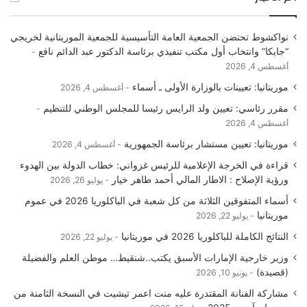
نواكشوط تحتضن الجمعية العامة التأسيسية للجمعية الموريتانية لخريجي
“جايكا” وانتخاب أول مكتب تنفيذي برئاسة الدكتور عبد الدائم نافع
أغسطس 4, 2026
موريتانيا: تعيينات بالوزارة الأولى ـ أسماء
أغسطس 4, 2026
مقرر رئاسي: تعيين ولد الرايس رئيسا للمجلس الوطني للتنظيم
أغسطس 4, 2026
موريتانيا: تعيين مستشار برئاسة الجمهورية
أغسطس 4, 2026
قراءة في الخرجة الإعلامية للرئيس غزواني: خطاب الدولة بين الهدوء
ورؤية الإصلاح : الاطار المالي أحمد طاهر خيار
يوليو 26, 2026
أسماء المتفوقين الثلاثة من كل شعبة في الباكلوريا 2026 في عموم
موريتانيا
يوليو 22, 2026
النتائج الكاملة للباكلوريا 2026 في موريتانيا
يوليو 22, 2026
وزير خارجية الإمارات الأسبق يكتب..شنقيط… موطن العلم والفضيلة
(قصيدة)
يونيو 10, 2026
مشاركة الفنانة المقتدرة عليه منت اعمر تيشيت في النسخة الثامنة من