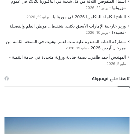
أسماء المتفوقين الثلاثة من كل شعبة في الباكلوريا 2026 في عموم
موريتانيا
يوليو 22, 2026
النتائج الكاملة للباكلوريا 2026 في موريتانيا
يوليو 22, 2026
وزير خارجية الإمارات الأسبق يكتب..شنقيط… موطن العلم والفضيلة
(قصيدة)
يونيو 10, 2026
مشاركة الفنانة المقتدرة عليه منت اعمر تيشيت في النسخة الثامنة من
مهرجان آردين 2025
مايو 15, 2026
المهندس أحمد طاهر… بصمة قيادية ورؤية متجددة في خدمة التنمية
مايو 5, 2026
تابعنا على فيسبوك
ور
صورة
ـ
الصيد