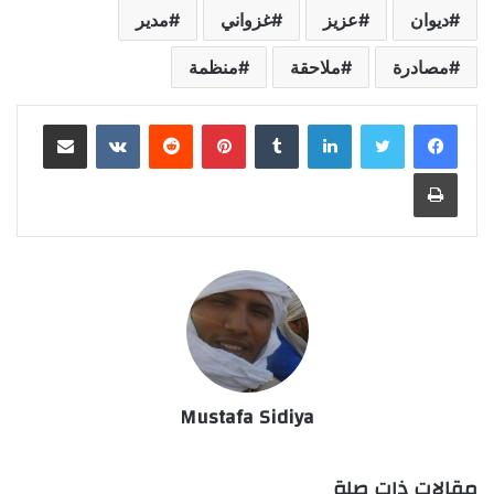
ديوان
عزيز
غزواني
مدير
مصادرة
ملاحقة
منظمة
لينكدإن
بينتيريست
مشاركة عبر البريد
طباعة
Mustafa Sidiya
مقالات ذات صلة