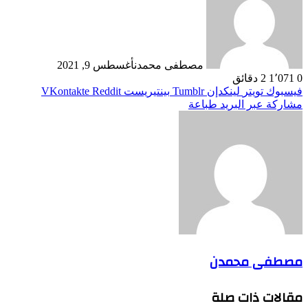
مصطفى محمدن
أغسطس 9, 2021
0
1٬071
2 دقائق
فيسبوك
تويتر
لينكدإن
بينتيريست
مشاركة عبر البريد
طباعة
مصطفى محمدن
مقالات ذات صلة