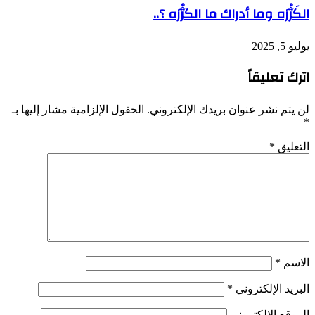
الگَژْرَه وما أدراك ما الگژْرَه ؟..
يوليو 5, 2025
اترك تعليقاً
لن يتم نشر عنوان بريدك الإلكتروني.
الحقول الإلزامية مشار إليها بـ
*
التعليق
*
الاسم
*
البريد الإلكتروني
*
الموقع الإلكتروني