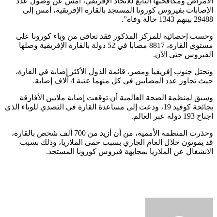
الأمراض ومكافحتها التابع للاتحاد الإفريقي، أمس عن وصول عدد
الإصابات بفيروس كورونا المستجد بالقارة الإفريقية، أمس إلى
29488 بينهم 1343 حالة وفاة”.
وحسب إحصائية للمركز المذكور فقد تعافى من وباء كورونا على
مستوى القارة، 8817 مصابا في 52 دولة بالقارة الإفريقية وصلها
الفيروس حتى الآن.
وتحتل جنوب إفريقيا ومصر، قائمة الدول الأكثر إصابة في القارة،
حيث تجاوز عدد المصابين في كل منهما عتبة 4 آلاف إصابة.
وسبق لمنظمة الصحة العالمية أن توقعت إصابة ملايين الأفارقة
بجائحة كوفيد 19، ودعت إلى مساعدة القارة في التصدي للوباء الذي
اجتاح 193 دولة عبر العالم.
وحذرت المنظمة الأممية، من أن أزيد من 700 ألف شخص بالقارة،
قد يموتون خلال العام الجاري بسبب حمى الملاريا، وذلك بسبب
الانشغال عن الملاريا بمجابهة فيروس كورونا المستجد.