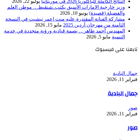
النتائج الكاملة للباكلوريا 2026 في موريتانيا
يوليو 22, 2026
وزير خارجية الإمارات الأسبق يكتب..شنقيط… موطن العلم
والفضيلة (قصيدة)
يونيو 10, 2026
مشاركة الفنانة المقتدرة عليه منت اعمر تيشيت في النسخة
الثامنة من مهرجان آردين 2025
مايو 15, 2026
المهندس أحمد طاهر… بصمة قيادية ورؤية متجددة في خدمة
التنمية
مايو 5, 2026
تابعنا على فيسبوك
جمال البادية
فبراير 11, 2026
جمال البادية
صور
فبراير 11, 2026
صور