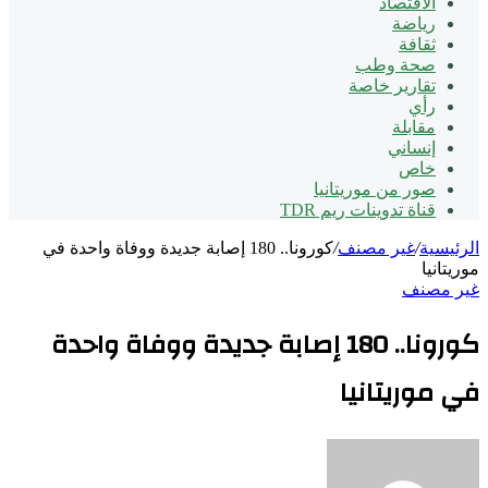
الاقتصاد
رياضة
ثقافة
صحة وطب
تقارير خاصة
رأي
مقابلة
إنساني
خاص
صور من موريتانيا
قناة تدوينات ريم TDR
الرئيسية
/
غير مصنف
/
كورونا.. 180 إصابة جديدة ووفاة واحدة في
موريتانيا
غير مصنف
كورونا.. 180 إصابة جديدة ووفاة واحدة
في موريتانيا