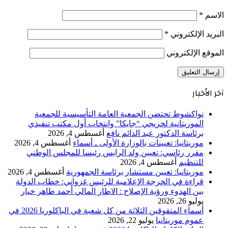
الاسم
*
البريد الإلكتروني
*
الموقع الإلكتروني
آخر الأخبار
نواكشوط تحتضن الجمعية العامة التأسيسية للجمعية
الموريتانية لخريجي “جايكا” وانتخاب أول مكتب تنفيذي
برئاسة الدكتور عبد الدائم نافع
أغسطس 4, 2026
موريتانيا: تعيينات بالوزارة الأولى ـ أسماء
أغسطس 4, 2026
مقرر رئاسي: تعيين ولد الرايس رئيسا للمجلس الوطني
للتنظيم
أغسطس 4, 2026
موريتانيا: تعيين مستشار برئاسة الجمهورية
أغسطس 4, 2026
قراءة في الخرجة الإعلامية للرئيس غزواني: خطاب الدولة
بين الهدوء ورؤية الإصلاح : الاطار المالي أحمد طاهر خيار
يوليو 26, 2026
أسماء المتفوقين الثلاثة من كل شعبة في الباكلوريا 2026 في
عموم موريتانيا
يوليو 22, 2026