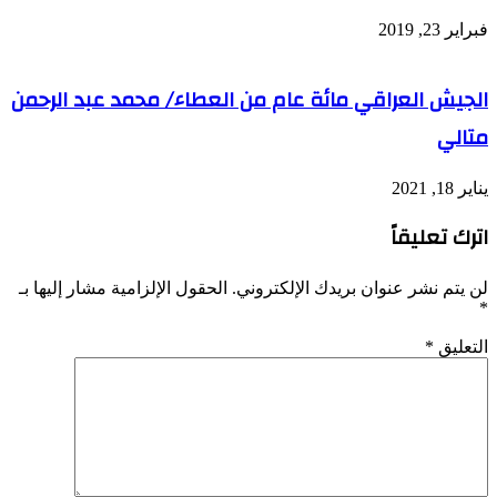
فبراير 23, 2019
الجيش العراقي مائة عام من العطاء/ محمد عبد الرحمن
متالي
يناير 18, 2021
اترك تعليقاً
لن يتم نشر عنوان بريدك الإلكتروني.
الحقول الإلزامية مشار إليها بـ
*
التعليق
*