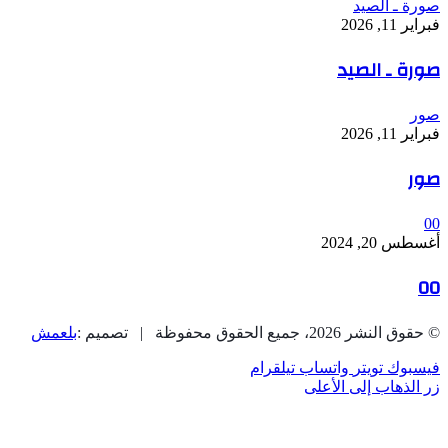
صورة ـ الصيد
فبراير 11, 2026
صورة ـ الصيد
صور
فبراير 11, 2026
صور
00
أغسطس 20, 2024
00
© حقوق النشر 2026، جميع الحقوق محفوظة | تصميم :
بلعمش
فيسبوك
تويتر
واتساب
تيلقرام
زر الذهاب إلى الأعلى