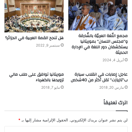
مجمع اللّغة العربيّة بالشّارقة
هل تنجح القمة العربية في الجزائر؟
و”مجلس اللسان” بموريتانيا
سبتمبر 9, 2022
يستكشفان دور اللغة في الإدارة
الحديثة
أبريل 4, 2024
عاجل: إصابات في انقلاب سيارة
موريتانيا توافق على طلب مالي
ب”تازيازت” تقل أكثر من 40شخص
تزويدها بالكهرباء
مارس 20, 2018
مايو 7, 2018
اترك تعليقاً
لن يتم نشر عنوان بريدك الإلكتروني.
الحقول الإلزامية مشار إليها بـ
*
ا