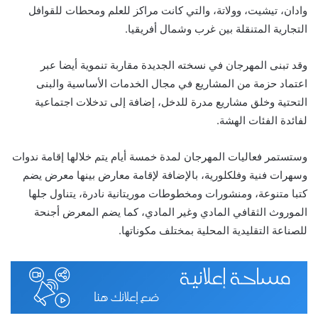
وادان، تيشيت، وولاتة، والتي كانت مراكز للعلم ومحطات للقوافل
التجارية المتنقلة بين غرب وشمال أفريقيا.
وقد تبنى المهرجان في نسخته الجديدة مقاربة تنموية أيضا عبر
اعتماد حزمة من المشاريع في مجال الخدمات الأساسية والبنى
التحتية وخلق مشاريع مدرة للدخل، إضافة إلى تدخلات اجتماعية
لفائدة الفئات الهشة.
وستستمر فعاليات المهرجان لمدة خمسة أيام يتم خلالها إقامة ندوات
وسهرات فنية وفلكلورية، بالإضافة لإقامة معارض بينها معرض يضم
كتبا متنوعة، ومنشورات ومخطوطات موريتانية نادرة، يتناول جلها
الموروث الثقافي المادي وغير المادي، كما يضم المعرض أجنحة
للصناعة التقليدية المحلية بمختلف مكوناتها.