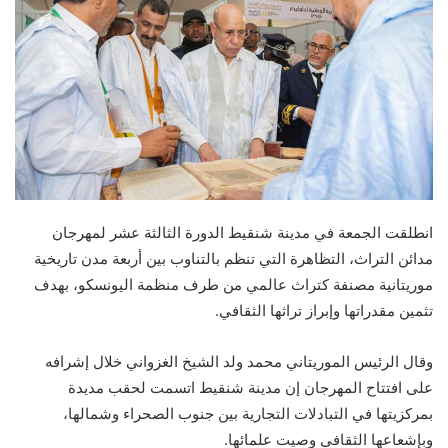
انطلقت الجمعة في مدينة شنقيط الدورة الثالثة عشر لمهرجان
مدائن التراث، التظاهرة التي تنظم بالتناوب بين أربعة مدن تاريخية
موريتانية مصنفة كتراث عالمي من طرف منظمة اليونسكو، بهدف
تثمين مقدراتها وإبراز تراثها الثقافي.
وقال الرئيس الموريتاني محمد ولد الشيخ الغزواني خلال إشرافه
على افتتاح المهرجان إن مدينة شنقيط اتسمت لحقب مديدة
بمركزيتها في التبادلات التجارية بين جنوب الصحراء وشمالها،
وبإشعاعها الثقافي وصيت علمائها.