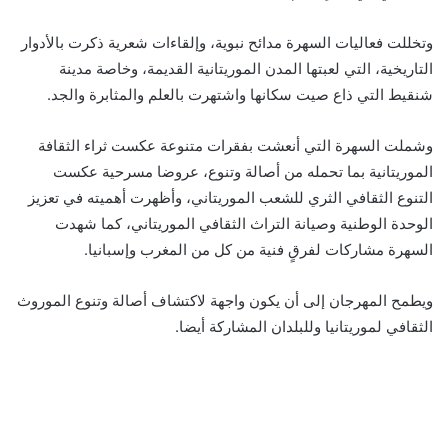
وتخللت فعاليات السهرة مدائح نبوية، وإلقاءات شعرية ذكرت بالأدوار
التاريخية، التي لعبتها المدن الموريتانية القديمة، وخاصة مدينة
شنقيط التي ذاع صيت سكانها واشتهرت بالعلم والمثابرة والجد.
وشملت السهرة التي أنعشت بفقرات متنوعة عكست ثراء الثقافة
الموريتانية بما تحمله من أصالة وتنوع، عروضا مسرحية عكست
التنوع الثقافي الثري للشعب الموريتاني، وأظهرت أهميته في تعزيز
الوحدة الوطنية وصيانة التراث الثقافي الموريتاني، كما شهدت
السهرة مشاركات لفرقٍ فنية من كل من المغرب وإسبانيا.
ويطمح المهرجان إلى أن يكون واجهة لاكتشاف أصالة وتنوع الموروث
الثقافي لموريتانيا وللبلدان المشاركة أيضا.