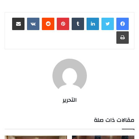
لينكدإن
بينتيريست
مشاركة عبر البريد
طباعة
التحرير
مقالات ذات صلة