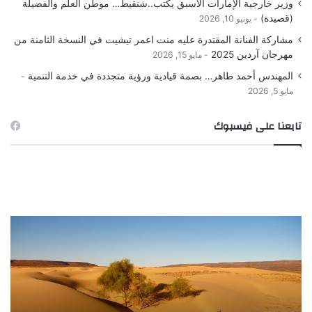
وزير خارجية الإمارات الأسبق يكتب..شنقيط… موطن العلم والفضيلة
(قصيدة)
يونيو 10, 2026
مشاركة الفنانة المقتدرة عليه منت اعمر تيشيت في النسخة الثامنة من
مهرجان آردين 2025
مايو 15, 2026
المهندس أحمد طاهر… بصمة قيادية ورؤية متجددة في خدمة التنمية
مايو 5, 2026
تابعنا على فيسبوك
ورة
صور
لصيد