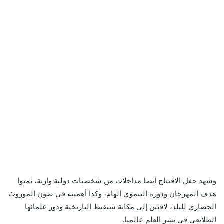
وشهد حفل الافتتاح أيضا مداخلات من شخصيات دولية وازنة، ثمنوا
هدف المهرجان ودوره التنموي الهام، وكذا أهميته في صون الموروث
الحضاري للبلد، لافتين إلى مكانة شنقيط التاريخية ودور علمائها
الطلائعي في نشر العلم عالميا.