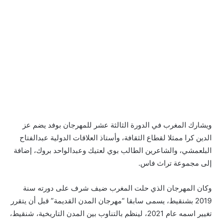
ويشارك المغرب في الدورة الثالثة عشر للمهرجان بوفد يضم عز
الدين كرا ممثلا لقطاع الثقافة، وأستاذ العلاقات الدولية عبدالفتاح
البلعمشي، والشاعرين الطالب بوي لعتيك وعبدالواحد بروك، إضافة
إلى مجموعة تراث فاس.
وكان المهرجان الذي حلت المغرب ضيف شرف على دورته سنة
2019 بشنقيط، يسمى سابقا “مهرجان المدن القديمة” قبل أن يتقرر
تغيير اسمه عام 2021، لينظم بالتناوب بين المدن التاريخية، شنقيط،