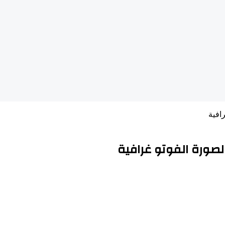
افية
ورة الفوتو غرافية