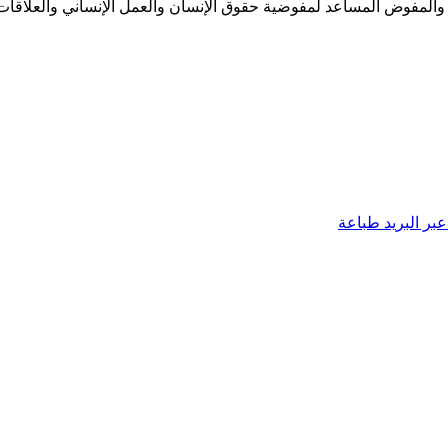
يب، والمفوض المساعد لمفوضية حقوق الإنسان والعمل الإنساني والعلاقا
بر البريد
طباعة