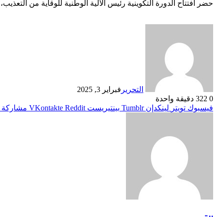
حضر افتتاح الدورة التكوينية رئيس الآلية الوطنية للوقاية من التعذ
التحرير
فبراير 3, 2025
0
322
دقيقة واحدة
فيسبوك
تويتر
لينكدإن
بينتيريست
مشاركة ع