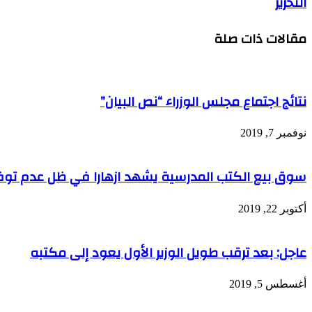
التحرير
مقالات ذات صلة
نتائج اجتماع مجلس الوزراء “نص البيان”
نوفمبر 7, 2019
سوق بيع الكتب المدرسية يشهد ازهارا في ظل عدم توف
أكتوبر 22, 2019
عاجل: بعد ترقب طويل الوزير الأول يعود إلى مكتبه
أغسطس 5, 2019