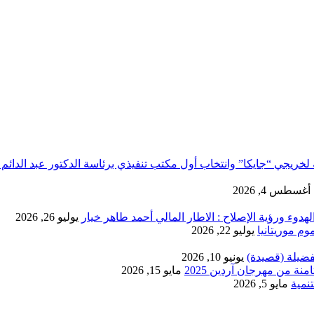
لخريجي “جايكا” وانتخاب أول مكتب تنفيذي برئاسة الدكتور عبد الدائم 
أغسطس 4, 2026
دوء ورؤية الإصلاح : الاطار المالي أحمد طاهر خيار
يوليو 26, 2026
يوليو 22, 2026
فضيلة (قصيدة)
يونيو 10, 2026
ة من مهرجان آردين 2025
مايو 15, 2026
نمية
مايو 5, 2026