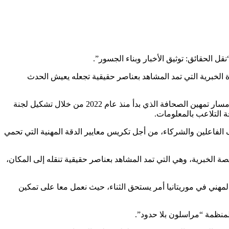
 الحقائق: توثيق الأخبار وبناء الجسور”.
رة الخبرية التي تمد المشاهد بعناصر حقيقية تجعله يعيش الحدث
وقال رئيس السلطة العليا للصحافة والسمعيات البصرية السيد محمد عبد الله لحبيب، في كلمة له بالمناسبة، إن التكوين يمثل جانبا مهما من مسار تمهين الصحافة الذي بدأ منذ عام 2022 من خلال تشكيل لجنة
 التلاعب بالمعلومات.
 الفاعلين والشركاء، من أجل تكريس معايير الدقة المهنية التي تحمي
 الخبرية، وهي التي تمد المشاهد بعناصر حقيقية تنقله إلى المكان،
والمهني في موريتانيا أمر يستحق الثناء، حيث نعمل معا على تمكين