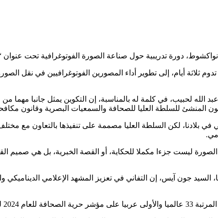
واكشوط، دورة تدريبية حول صناعة الصورة الفوتوغرافية تحت عنوان “نقل
 تدوم ثلاثة أيام، إلى تطوير أداء المصورين الفوتوغرافيين في نقل الصو
ون المنشئ للسلطة العليا للصحافة والسمعيات البصرية وقانون مكافحة
في بلادنا، لكن السلطة العليا مصممة على تنفيذها بالتعاون مع مختلف
مي.
صورة ليست جزءا مكملا للحكاية، أو القصة الخبرية، بل هي صميم القصة
انيا، السيد جون آيس، إن التفاني في تعزيز المشهد الإعلامي الديناميكي 
اسلون بلا حدود”.