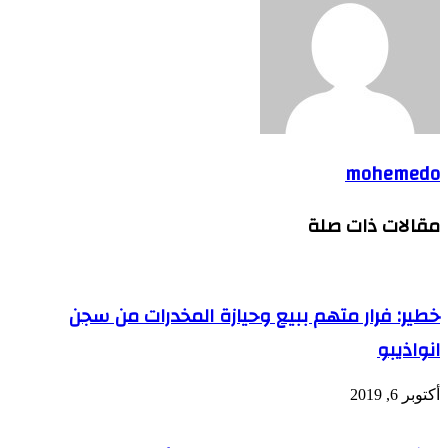
mohemedo
مقالات ذات صلة
خطير: فرار متهم ببيع وحيازة المخدرات من سجن
انواذيبو
أكتوبر 6, 2019