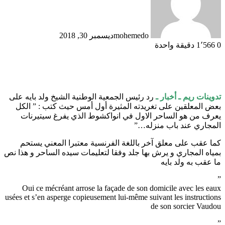
mohemedo
ديسمبر 30, 2018
0
1٬566
دقيقة واحدة
تدوينات ريم ـ أخبار ـ
رد رئيس الجمعية الوطنية الشيخ ولد بايه على
بعض المعلقين على تغريدته المثيرة أول أمس حيث كتب : ” الكل
يعرف من هو الساحر الاول في انواكشوط الذي يفرغ سيتيرنات
المجاري عند باب منزله…”
كما عقب على معلق آخر باللغة الفرنسية معتبرا المعني يستحم
بمياه المجاري و يرش بها جلد وفقا لتعليمات سيده الساحر و هذا نص
ما عقب به ولد بايه
”
Oui ce mécréant arrose la façade de son domicile avec les eaux
usées et s’en asperge copieusement lui-même suivant les instructions
de son sorcier Vaudou
”