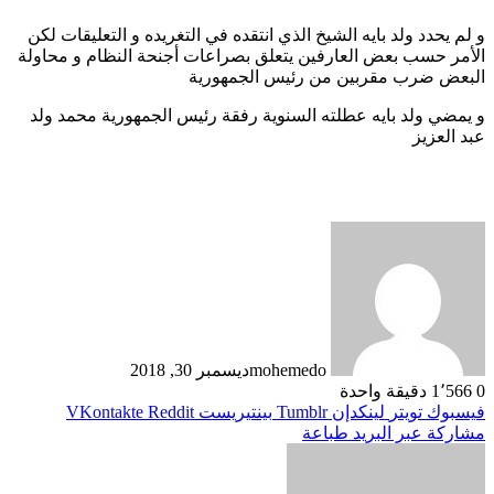
و لم يحدد ولد بايه الشيخ الذي انتقده في التغريده و التعليقات لكن
الأمر حسب بعض العارفين يتعلق بصراعات أجنحة النظام و محاولة
البعض ضرب مقربين من رئيس الجمهورية
و يمضي ولد بايه عطلته السنوية رفقة رئيس الجمهورية محمد ولد
عبد العزيز
mohemedo
ديسمبر 30, 2018
0
1٬566
دقيقة واحدة
فيسبوك
تويتر
لينكدإن
بينتيريست
مشاركة عبر البريد
طباعة