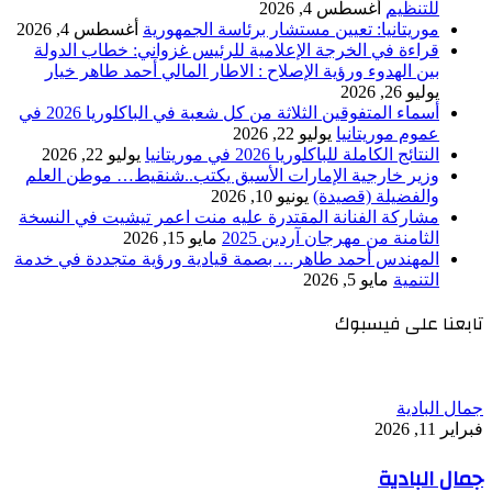
للتنظيم
أغسطس 4, 2026
موريتانيا: تعيين مستشار برئاسة الجمهورية
أغسطس 4, 2026
قراءة في الخرجة الإعلامية للرئيس غزواني: خطاب الدولة
بين الهدوء ورؤية الإصلاح : الاطار المالي أحمد طاهر خيار
يوليو 26, 2026
أسماء المتفوقين الثلاثة من كل شعبة في الباكلوريا 2026 في
عموم موريتانيا
يوليو 22, 2026
النتائج الكاملة للباكلوريا 2026 في موريتانيا
يوليو 22, 2026
وزير خارجية الإمارات الأسبق يكتب..شنقيط… موطن العلم
والفضيلة (قصيدة)
يونيو 10, 2026
مشاركة الفنانة المقتدرة عليه منت اعمر تيشيت في النسخة
الثامنة من مهرجان آردين 2025
مايو 15, 2026
المهندس أحمد طاهر… بصمة قيادية ورؤية متجددة في خدمة
التنمية
مايو 5, 2026
تابعنا على فيسبوك
جمال البادية
فبراير 11, 2026
جمال البادية