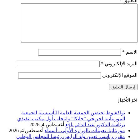
التعليق
*
الاسم
*
البريد الإلكتروني
*
الموقع الإلكتروني
آخر الأخبار
نواكشوط تحتضن الجمعية العامة التأسيسية للجمعية
الموريتانية لخريجي “جايكا” وانتخاب أول مكتب تنفيذي
برئاسة الدكتور عبد الدائم نافع
أغسطس 4, 2026
موريتانيا: تعيينات بالوزارة الأولى ـ أسماء
أغسطس 4, 2026
مقرر رئاسي: تعيين ولد الرايس رئيسا للمجلس الوطني