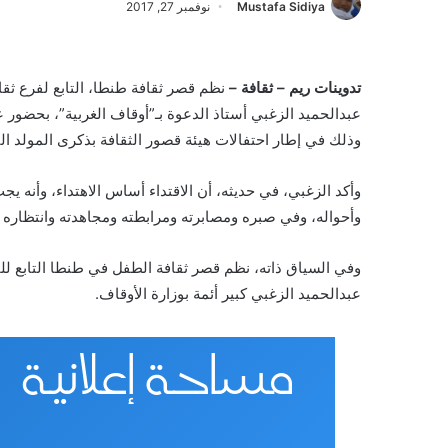
Mustafa Sidiya
نوفمبر 27, 2017
تدوينات ريم – ثقافة –
نظم قصر ثقافة طنطا، التابع لفرع ثقا
عبدالحميد الزغبي أستاذ الدعوة بـ”أوقاف الغربية”، بحضور 
وذلك في إطار احتفالات هيئة قصور الثقافة بذكرى المولد ا
وأكد الزغبي، في حديثه، أن الاقتداء أساس الاهتداء، وأنه ي
وأحواله، وفي صبره ومصابرته ومرابطته ومجاهدته وانتظاره ا
وفي السياق ذاته، نظم قصر ثقافة الطفل في طنطا التابع للف
عبدالحميد الزغبي كبير أئمة بوزارة الأوقاف.