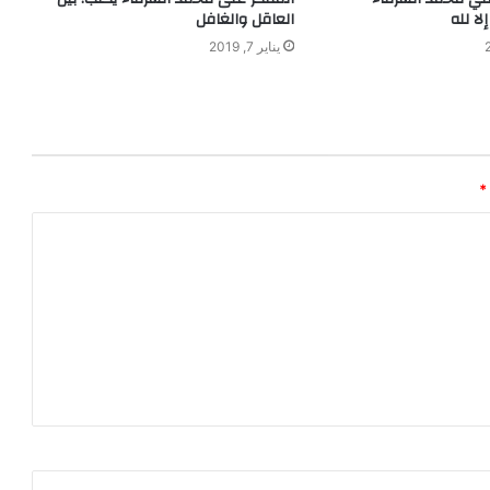
لا لله
العاقل والغافل
يناير 7, 2019
*