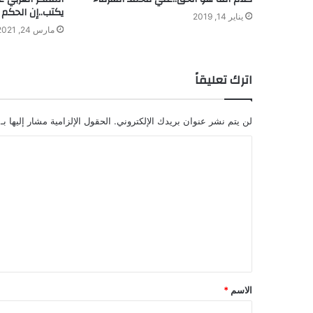
يكتب..إن الحكم إ
يناير 14, 2019
مارس 24, 2021
اترك تعليقاً
لن يتم نشر عنوان بريدك الإلكتروني.
الحقول الإلزامية مشار إليها بـ
ا
ل
ت
ع
ل
ي
ق
الاسم
*
*