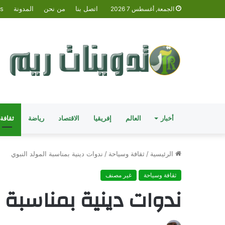
اتصل بنا
من نحن
المدونة
is
الجمعة, أغسطس 7 2026
أخبار
العالم
إفريقيا
الاقتصاد
رياضة
ثقافة
الرئيسية
/
ثقافة وسياحة
/
ندوات دينية بمناسبة المولد النبوي
ثقافة وسياحة
غير مصنف
ندوات دينية بمناسبة ا