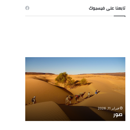
تابعنا على فيسبوك
صور
صورة
ـ
الصيد
فبراير 11, 2026
فبراير 11, 2026
صور
صورة ـ الص