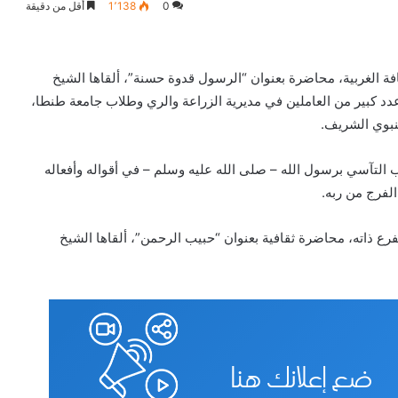
0
1٬138
أقل من دقيقة
فة الغربية، محاضرة بعنوان “الرسول قدوة حسنة”، ألقاها الشيخ
عدد كبير من العاملين في مديرية الزراعة والري وطلاب جامعة طنطا،
لنبوي الشريف.
جب التآسي برسول الله – صلى الله عليه وسلم – في أقواله وأفعاله
لفرج من ربه.
رع ذاته، محاضرة ثقافية بعنوان “حبيب الرحمن”، ألقاها الشيخ