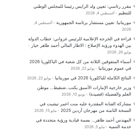
مقرر رئاسي: تعيين ولد الرايس رئيسا للمجلس الوطني
للتنظيم
أغسطس 4, 2026
موريتانيا: تعيين مستشار برئاسة الجمهورية
أغسطس 4,
2026
قراءة في الخرجة الإعلامية للرئيس غزواني: خطاب الدولة
بين الهدوء ورؤية الإصلاح : الاطار المالي أحمد طاهر خيار
يوليو 26, 2026
أسماء المتفوقين الثلاثة من كل شعبة في الباكلوريا 2026
في عموم موريتانيا
يوليو 22, 2026
النتائج الكاملة للباكلوريا 2026 في موريتانيا
يوليو 22, 2026
وزير خارجية الإمارات الأسبق يكتب..شنقيط… موطن
العلم والفضيلة (قصيدة)
يونيو 10, 2026
مشاركة الفنانة المقتدرة عليه منت اعمر تيشيت في
النسخة الثامنة من مهرجان آردين 2025
مايو 15, 2026
المهندس أحمد طاهر… بصمة قيادية ورؤية متجددة في
خدمة التنمية
مايو 5, 2026