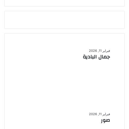
جمال
البادية
فبراير 11, 2026
جمال البادية
صور
فبراير 11, 2026
صور