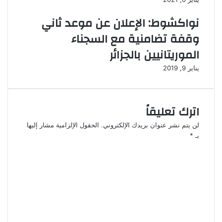
نواكشوط: الإعلان عن موعد ثاني
وقفة تضامنية مع السجناء
الموريتانيين بالجزائر
يناير 9, 2019
اترك تعليقاً
لن يتم نشر عنوان بريدك الإلكتروني.
الحقول الإلزامية مشار إليها
بـ
*
ا
ل
ت
ع
ل
ي
ق
*