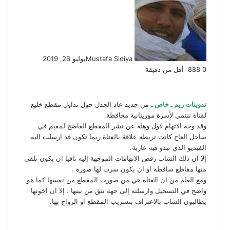
Mustafa Sidiya
يوليو 26, 2019
0
888
أقل من دقيقة
تدوينات ريم ـ خاص ـ
من جديد عاد الجدل حول تداول مقطع خليع
لفتاة تنتمي لأسرة موريتانية محافظة.
وقد وجه الاتهام لاول وهلة عن نشر المقطع الفاضح لمقيم في
ساحل العاج كانت تربطه علاقة بالفتاة ربما تكون قد ارسلت اليه
الفيديو الذي تبدو فيه عارية.
إلا ان ذلك الشاب رفض الاتهامات الموجهة إليه نافيا ان يكون تلقى
منها مقاطع ساقطة او ان يكون سرب لها صورة .
ومع العلم من ان الفتاة هي من صورت المقطع من نفسها كما هو
واضح في التسجيل وارسلته إلى جهة تثق من نيتها ، إلا ان اخوتها
يطالبون الشاب بالاعتراف بتسريب المقطع او الزواج بها.