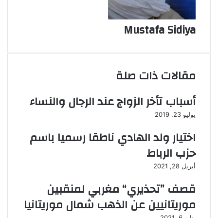
Mustafa Sidiya
مقالات ذات صلة
أسباب تأخر الزواج عند الرجال والنساء
يوليو 23, 2019
اختيار ولد الهادي ناطقا رسميا باسم
حزب الرباط
أبريل 28, 2021
قصف ”تحذيري“ مغربي لمنقبین
موريتانیین عن الذھب شمال موريتانیا
يناير 6, 2021