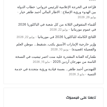
قراءة في الخرجة الإعلامية للرئيس غزواني: خطاب الدولة
بين الهدوء ورؤية الإصلاح : الاطار المالي أحمد طاهر خيار
يوليو 26, 2026
أسماء المتفوقين الثلاثة من كل شعبة في الباكلوريا 2026
في عموم موريتانيا
يوليو 22, 2026
النتائج الكاملة للباكلوريا 2026 في موريتانيا
يوليو 22, 2026
وزير خارجية الإمارات الأسبق يكتب..شنقيط… موطن العلم
والفضيلة (قصيدة)
يونيو 10, 2026
مشاركة الفنانة المقتدرة عليه منت اعمر تيشيت في النسخة
الثامنة من مهرجان آردين 2025
مايو 15, 2026
المهندس أحمد طاهر… بصمة قيادية ورؤية متجددة في خدمة
التنمية
مايو 5, 2026
تابعنا على فيسبوك