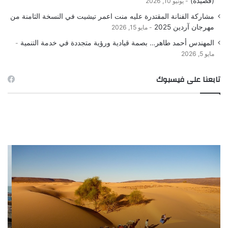
(قصيدة)
يونيو 10, 2026
مشاركة الفنانة المقتدرة عليه منت اعمر تيشيت في النسخة الثامنة من
مهرجان آردين 2025
مايو 15, 2026
المهندس أحمد طاهر… بصمة قيادية ورؤية متجددة في خدمة التنمية
مايو 5, 2026
تابعنا على فيسبوك
صورة
ص
ـ
الصيد