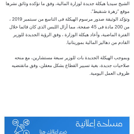
الشيخ سيديا هيكلة جديدة لوزارة المالية، وفق ما تؤكده وثائق نشرها
موقع “زهرة شنقيط”.
وتؤكد الوثيقة صدور مرسوم الهيكلة فى التاسع من سبتمبر 2019 ،
من 200 مادة فى 45 صفحة، مما أزال اللبس الذى كان قائما خلال
الفترة الماضية، وأعاد هيكلة الوزارة ، وفق الرؤية الجديدة للوزير
القادم من دهاليز المالية بموريتانيا.
وبموجب الهيكلة الجديدة بات للوزير سبعة مستشارين، مع منحه
صلاحيات جديدة، بغية تسيير القطاع بشكل معقلن، وفق ماتقتضيه
ظروف العمل اليومية.