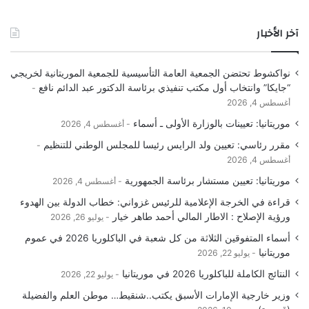
آخر الأخبار
نواكشوط تحتضن الجمعية العامة التأسيسية للجمعية الموريتانية لخريجي
“جايكا” وانتخاب أول مكتب تنفيذي برئاسة الدكتور عبد الدائم نافع
أغسطس 4, 2026
موريتانيا: تعيينات بالوزارة الأولى ـ أسماء
أغسطس 4, 2026
مقرر رئاسي: تعيين ولد الرايس رئيسا للمجلس الوطني للتنظيم
أغسطس 4, 2026
موريتانيا: تعيين مستشار برئاسة الجمهورية
أغسطس 4, 2026
قراءة في الخرجة الإعلامية للرئيس غزواني: خطاب الدولة بين الهدوء
ورؤية الإصلاح : الاطار المالي أحمد طاهر خيار
يوليو 26, 2026
أسماء المتفوقين الثلاثة من كل شعبة في الباكلوريا 2026 في عموم
موريتانيا
يوليو 22, 2026
النتائج الكاملة للباكلوريا 2026 في موريتانيا
يوليو 22, 2026
وزير خارجية الإمارات الأسبق يكتب..شنقيط… موطن العلم والفضيلة