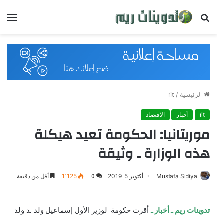
بحث
القائ
عن
الرئيسية
/
rit
rit
أخبار
الاقتصاد
موريتانيا: الحكومة تعيد هيكلة
هذه الوزارة ـ وثيقة
Mustafa Sidiya
أكتوبر 5, 2019
0
1٬125
أقل من دقيقة
تدوينات ريم ـ أخبار ـ
أقرت حكومة الوزير الأول إسماعيل ولد بد ولد