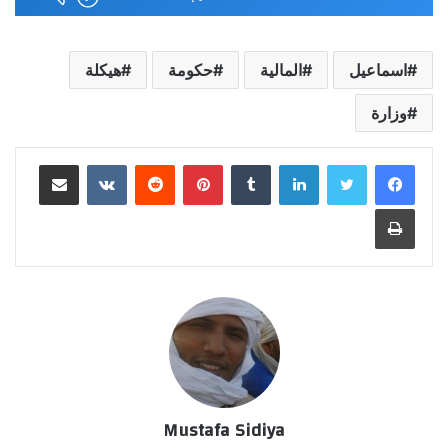
اسماعيل
المالية
حكومة
هيكلة
وزارة
لينكدإن
بينتيريست
مشاركة عبر البريد
طباعة
Mustafa Sidiya