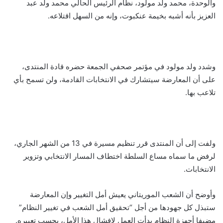
والوحدة، محمد ولد مولود، نظام الرئيس الحالي محمد ولد عبد
العزيز بأنه أشبه بخيمة عنكبوت، وإنه من السهل اقتلاعه.
وشدد ولد مولود في مؤتمر صحفي الجمعة حضره قادة المنتدى،
على أن المعارضة سيتشارك في الانتخابات القادمة، ولن تسمح بأي
تلاعب بها.
ولفت إلى أن المنتدى قرر تنظيم مسيرة في 13 من الشهر الجاري،
لرفض ما سماه مساع السلطة اختطاف المسار الانتخابي وتزوير
الانتخابات.
وأوضح أن الشعب الموريتاني يعيش أمل التغيير وإن المعارضة
ستبذل كل جهودها من أجل “تحقيق أمل الشعب في تغيير النظام”
مضيفا أجهزة النظام بدأت العمل لإفشال هذا الأمل، بحسب تعبيره.