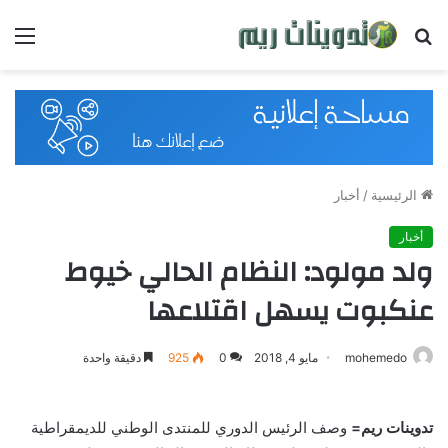
بحث
القائ
عن
الرئيسية
/
أخبار
أخبار
ولد مولود: النظام الحالي خيوط
عنكبوت يسهل اقتلاعها
mohemedo
مايو 4, 2018
0
925
دقيقة واحدة
تدوينات ريم=
وصف الرئيس الدوري للمنتدى الوطني للديمقراطية