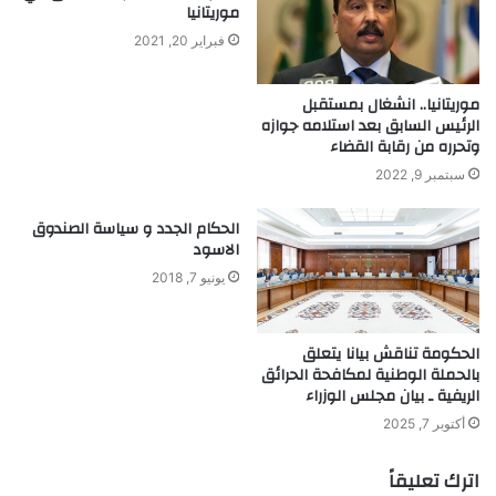
موريتانيا
فبراير 20, 2021
موريتانيا.. انشغال بمستقبل
الرئيس السابق بعد استلامه جوازه
وتحرره من رقابة القضاء
سبتمبر 9, 2022
الحكام الجدد و سياسة الصندوق
الاسود
يونيو 7, 2018
الحكومة تناقش بيانا يتعلق
بالحملة الوطنية لمكافحة الحرائق
الريفية ـ بيان مجلس الوزراء
أكتوبر 7, 2025
اترك تعليقاً