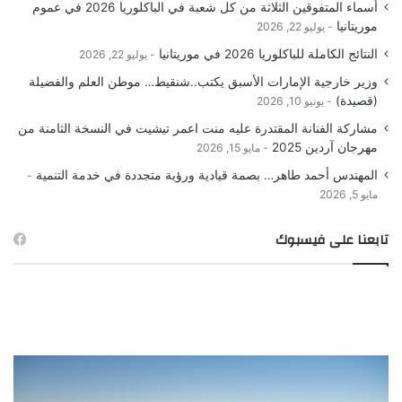
أسماء المتفوقين الثلاثة من كل شعبة في الباكلوريا 2026 في عموم
موريتانيا
يوليو 22, 2026
النتائج الكاملة للباكلوريا 2026 في موريتانيا
يوليو 22, 2026
وزير خارجية الإمارات الأسبق يكتب..شنقيط… موطن العلم والفضيلة
(قصيدة)
يونيو 10, 2026
مشاركة الفنانة المقتدرة عليه منت اعمر تيشيت في النسخة الثامنة من
مهرجان آردين 2025
مايو 15, 2026
المهندس أحمد طاهر… بصمة قيادية ورؤية متجددة في خدمة التنمية
مايو 5, 2026
تابعنا على فيسبوك
ور
صورة
ـ
الصيد