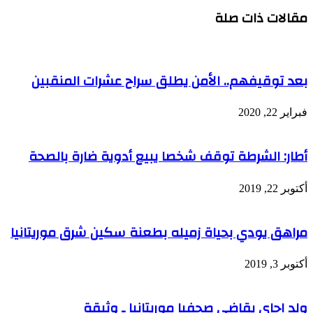
مقالات ذات صلة
بعد توقيفهم.. الأمن يطلق سراح عشرات المنقبين
فبراير 22, 2020
أطار: الشرطة توقف شخصا يبيع أدوية ضارة بالصحة
أكتوبر 22, 2019
مراهق يودي بحياة زميله بطعنة سكين شرق موريتانيا
أكتوبر 3, 2019
ولد اجاي يقاضي صحفيا موريتانيا ـ وثيقة