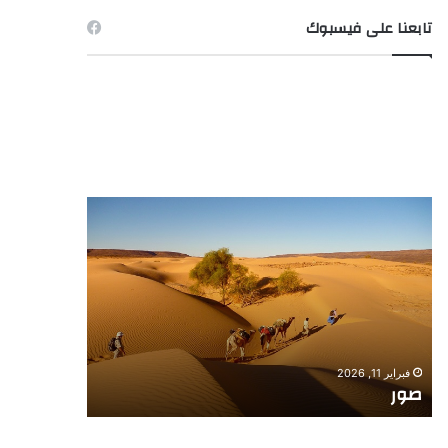
تابعنا على فيسبوك
صور
صورة
ـ
الصيد
فبراير 11, 2026
فبراير 11, 2026
صور
صورة ـ الص