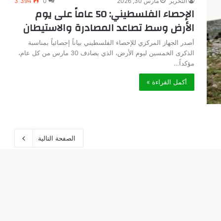
التحرير
مارس 30, 2026
0
3٬394
الإحصاء الفلسطيني: 50 عاماً على يوم
الأرض وسط تصاعد المصادرة والاستيطان
أصدر الجهاز المركزي للإحصاء الفلسطيني بياناً إحصائياً بمناسبة
الذكرى الخمسين ليوم الأرض، الذي يصادف 30 مارس من كل عام،
مؤكداً…
أكمل القراءة »
الصفحة التالية