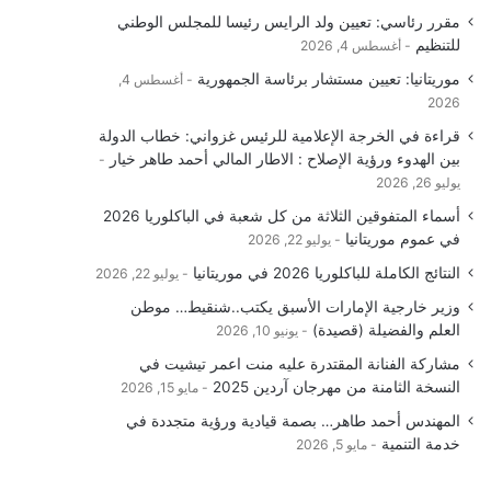
مقرر رئاسي: تعيين ولد الرايس رئيسا للمجلس الوطني
للتنظيم
أغسطس 4, 2026
موريتانيا: تعيين مستشار برئاسة الجمهورية
أغسطس 4,
2026
قراءة في الخرجة الإعلامية للرئيس غزواني: خطاب الدولة
بين الهدوء ورؤية الإصلاح : الاطار المالي أحمد طاهر خيار
يوليو 26, 2026
أسماء المتفوقين الثلاثة من كل شعبة في الباكلوريا 2026
في عموم موريتانيا
يوليو 22, 2026
النتائج الكاملة للباكلوريا 2026 في موريتانيا
يوليو 22, 2026
وزير خارجية الإمارات الأسبق يكتب..شنقيط… موطن
العلم والفضيلة (قصيدة)
يونيو 10, 2026
مشاركة الفنانة المقتدرة عليه منت اعمر تيشيت في
النسخة الثامنة من مهرجان آردين 2025
مايو 15, 2026
المهندس أحمد طاهر… بصمة قيادية ورؤية متجددة في
خدمة التنمية
مايو 5, 2026