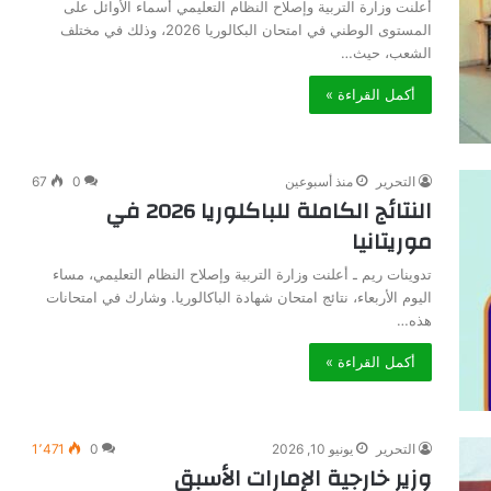
أعلنت وزارة التربية وإصلاح النظام التعليمي أسماء الأوائل على
المستوى الوطني في امتحان البكالوريا 2026، وذلك في مختلف
الشعب، حيث…
أكمل القراءة »
التحرير
منذ أسبوعين
0
67
النتائج الكاملة للباكلوريا 2026 في
موريتانيا
تدوينات ريم ـ أعلنت وزارة التربية وإصلاح النظام التعليمي، مساء
اليوم الأربعاء، نتائج امتحان شهادة الباكالوريا. وشارك في امتحانات
هذه…
أكمل القراءة »
التحرير
يونيو 10, 2026
0
1٬471
وزير خارجية الإمارات الأسبق