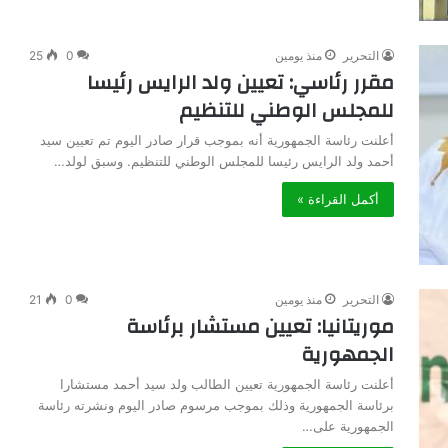
التحرير
منذ يومين
0
25
مقرر رئاسي: تعيين ولد الرايس رئيسا
للمجلس الوطني للتنظيم
أعلنت رئاسة الجمهورية أنه بموجب قرار صادر اليوم تم تعيين سيد
أحمد ولد الرايس رئيسا للمجلس الوطني للتنظيم. وسبق لولد…
أكمل القراءة »
جمال
البادية
التحرير
منذ يومين
0
21
موريتانيا: تعيين مستشار برئاسة
الجمهورية
فبراير 11, 2026
أعلنت رئاسة الجمهورية تعيين الطالب ولد سيد أحمد مستشارا
جمال البادية
برئاسة الجمهورية وذلك بموجب مرسوم صادر اليوم ونشرته رئاسة
الجمهورية على…