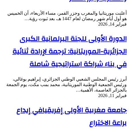
أعلنت موريتانيا والمغرب وجزر القمر، مساء الأربعاء، أن الخميس
هو أول أيام شهر رمضان لعام 1447 هـ، بعد ثبوت رؤية…
فبراير 14, 2026
الدورة الأولى للجنة البرلمانية الكبرى
الجزائرية-الموريتانية: ترجمة لإرادة ثنائية
في بناء شراكة استراتيجية شاملة
أبرز رئيس المجلس الشعبي الوطني الجزائري، إبراهيم بوغالي،
ورئيس الجمعية الوطنية الموريتانية، محمد بمب مكت، يوم الجمعة
بالجزائر العاصمة، الأهمية…
فبراير 11, 2026
جامعة مغربية الأولى إفريقيافي إيداع
براعة الاختراع