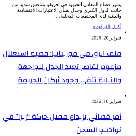
يتميز قطاع المعادن الحيوية في أفريقيا بتنافس شديد من
جانب الدول الكبرى وجدل بشأن الاعتبارات الاقتصادية
والبيئية لدى المجتمعات المحلية،…
أكمل القراءة »
فبراير 20, 2026
ملف الرق في موريتانيا: قضية استغلال
مزعوم لقاصر تعيد الجدل للواجهة
والنيابة تنفي وجود أركان الجريمة
فبراير 16, 2026
أمر قضائي بإيداع ممثل حركة “إيرا” في
نواذيبو السجن