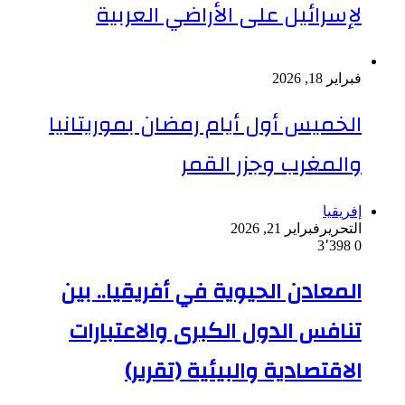
لإسرائيل على الأراضي العربية
فبراير 18, 2026
الخميس أول أيام رمضان بموريتانيا
والمغرب وجزر القمر
إفريقيا
التحرير
فبراير 21, 2026
3٬398
0
المعادن الحيوية في أفريقيا.. بين
تنافس الدول الكبرى والاعتبارات
الاقتصادية والبيئية (تقرير)