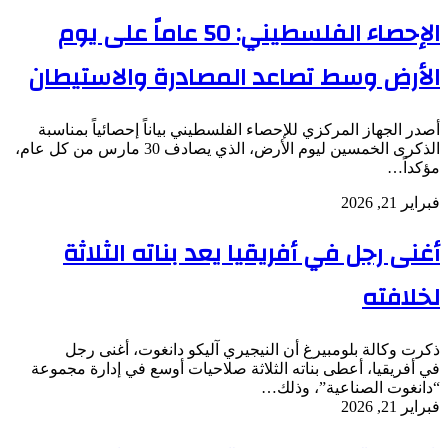
الإحصاء الفلسطيني: 50 عاماً على يوم
الأرض وسط تصاعد المصادرة والاستيطان
أصدر الجهاز المركزي للإحصاء الفلسطيني بياناً إحصائياً بمناسبة
الذكرى الخمسين ليوم الأرض، الذي يصادف 30 مارس من كل عام،
مؤكداً…
فبراير 21, 2026
أغنى رجل في أفريقيا يعد بناته الثلاثة
لخلافته
ذكرت وكالة بلومبيرغ أن النيجيري آليكو دانغوت، أغنى رجل
في أفريقيا، أعطى بناته الثلاثة صلاحيات أوسع في إدارة مجموعة
“دانغوت الصناعية”، وذلك…
فبراير 21, 2026