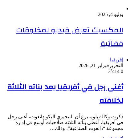
يوليو 4, 2025
المكسيك تعرض فيديو لمخلوقات
فضائية
إفريقيا
التحرير
فبراير 21, 2026
3٬414
0
أغنى رجل في أفريقيا يعد بناته الثلاثة
لخلافته
ذكرت وكالة بلومبيرغ أن النيجيري آليكو دانغوت، أغنى رجل
في أفريقيا، أعطى بناته الثلاثة صلاحيات أوسع في إدارة
مجموعة “دانغوت الصناعية”، وذلك…