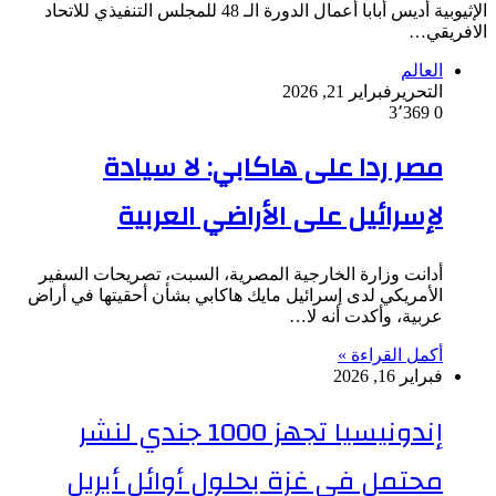
الإثيوبية أديس أبابا أعمال الدورة الـ 48 للمجلس التنفيذي للاتحاد
الافريقي…
العالم
التحرير
فبراير 21, 2026
3٬369
0
مصر ردا على هاكابي: لا سيادة
لإسرائيل على الأراضي العربية
أدانت وزارة الخارجية المصرية، السبت، تصريحات السفير
الأمريكي لدى إسرائيل مايك هاكابي بشأن أحقيتها في أراض
عربية، وأكدت أنه لا…
أكمل القراءة »
فبراير 16, 2026
إندونيسيا تجهز 1000 جندي لنشر
محتمل في غزة بحلول أوائل أبريل