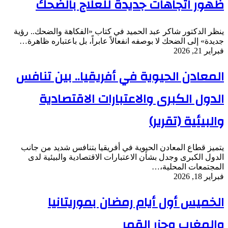
ظهور اتجاهات جديدة للعلاج بالضحك
ينظر الدكتور شاكر عبد الحميد في كتاب «الفكاهة والضحك.. رؤية
جديدة» إلى الضحك لا بوصفه انفعالاً عابراً، بل باعتباره ظاهرة…
فبراير 21, 2026
المعادن الحيوية في أفريقيا.. بين تنافس
الدول الكبرى والاعتبارات الاقتصادية
والبيئية (تقرير)
يتميز قطاع المعادن الحيوية في أفريقيا بتنافس شديد من جانب
الدول الكبرى وجدل بشأن الاعتبارات الاقتصادية والبيئية لدى
المجتمعات المحلية،…
فبراير 18, 2026
الخميس أول أيام رمضان بموريتانيا
والمغرب وجزر القمر