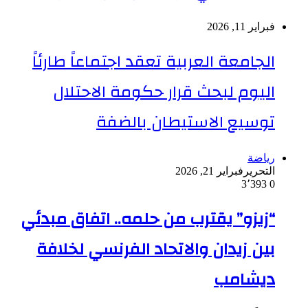
فبراير 11, 2026
الجامعة العربية تعقد اجتماعاً طارئاً
اليوم لبحث قرار حكومة الاحتلال
توسيع الاستيطان بالضفة
رياضة
التحرير
فبراير 21, 2026
3٬393
0
“زيزو” يقترب من حلمه.. اتفاق مبدئي
بين زيدان والاتحاد الفرنسي لخلافة
ديشامب