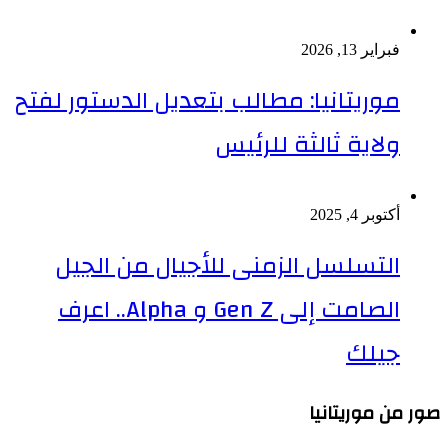
فبراير 13, 2026
موريتانيا: مطالب بتعديل الدستور لفتح
ولاية ثالثة للرئيس
أكتوبر 4, 2025
التسلسل الزمنى للأجيال من الجيل
الصامت إلى Gen Z و Alpha.. اعرف
جيلك
صور من موريتانيا