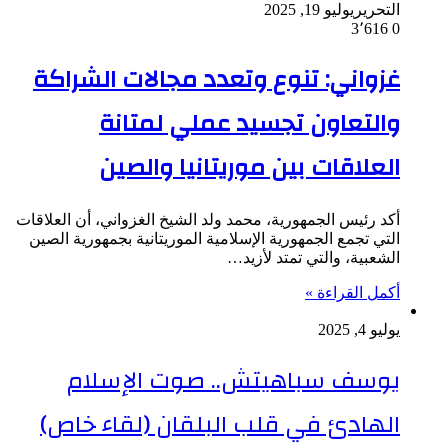
التحرير
يوليو 19, 2025
3٬616
0
غزواني: تنوع وتعدد مجالات الشراكة
والتعاون تجسيد عملي لمتانة
العلاقات بين موريتانيا والصين
أكد رئيس الجمهورية، محمد ولد الشيخ الغزواني، أن العلاقات
التي تجمع الجمهورية الإسلامية الموريتانية بجمهورية الصين
الشعبية، والتي تمتد لأزيد…
أكمل القراءة »
يوليو 4, 2025
يوسف سباهيتش.. صوت الإسلام
الهادئ في قلب البلقان (لقاء خاص)