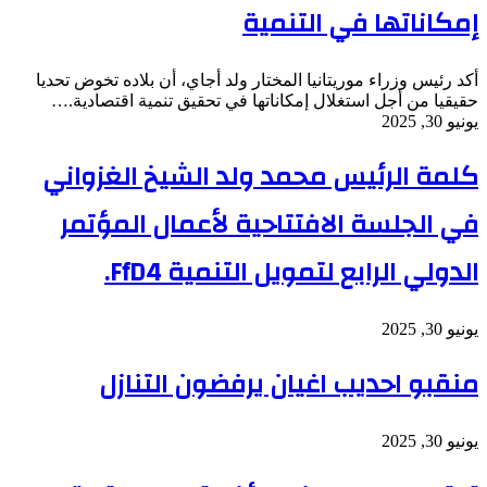
إمكاناتها في التنمية
أكد رئيس وزراء موريتانيا المختار ولد أجاي، أن بلاده تخوض تحديا
حقيقيا من أجل استغلال إمكاناتها في تحقيق تنمية اقتصادية.…
يونيو 30, 2025
كلمة الرئيس محمد ولد الشيخ الغزواني
في الجلسة الافتتاحية لأعمال المؤتمر
الدولي الرابع لتمويل التنمية FfD4.
يونيو 30, 2025
منقبو احديب اغيان يرفضون التنازل
يونيو 30, 2025