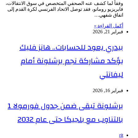
وفقاً لما كشف عنه الصحفي المتخصص في سوق الانتقالات،
فابريزيو رومانو، فقد توصل الاتحاد الفرنسي لكرة القدم إلى
اتفاق شفهي…
أكمل القراءة »
فبراير 21, 2026
بيدري يعود للحسابات.. هانز فليك
يؤكد مشاركة نجم برشلونة أمام
ليفانتي
فبراير 16, 2026
برشلونة تبقى ضمن جدول فورمولا 1
بالتناوب مع بلجيكا حتى عام 2032
rit