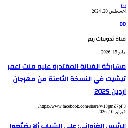
00
أغسطس 20, 2024
00
قناة تدوينات ريم
مايو 15, 2026
مشاركة الفنانة المقتدرة عليه منت اعمر
تيشيت في النسخة الثامنة من مهرجان
آردين 2025
https://www.facebook.com/share/v/18gtnZ7pF8/
فبراير 10, 2026
الرئيس الغزواني: على الشباب ألا يضيّعوا