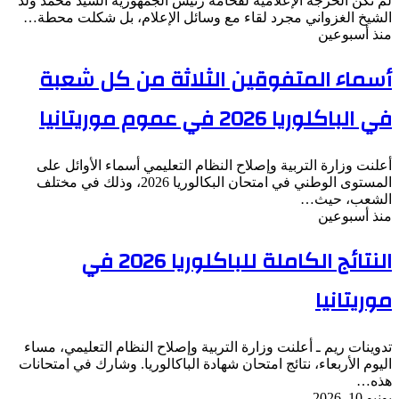
لم تكن الخرجة الإعلامية لفخامة رئيس الجمهورية السيد محمد ولد
الشيخ الغزواني مجرد لقاء مع وسائل الإعلام، بل شكلت محطة…
منذ أسبوعين
أسماء المتفوقين الثلاثة من كل شعبة
في الباكلوريا 2026 في عموم موريتانيا
أعلنت وزارة التربية وإصلاح النظام التعليمي أسماء الأوائل على
المستوى الوطني في امتحان البكالوريا 2026، وذلك في مختلف
الشعب، حيث…
منذ أسبوعين
النتائج الكاملة للباكلوريا 2026 في
موريتانيا
تدوينات ريم ـ أعلنت وزارة التربية وإصلاح النظام التعليمي، مساء
اليوم الأربعاء، نتائج امتحان شهادة الباكالوريا. وشارك في امتحانات
هذه…
يونيو 10, 2026