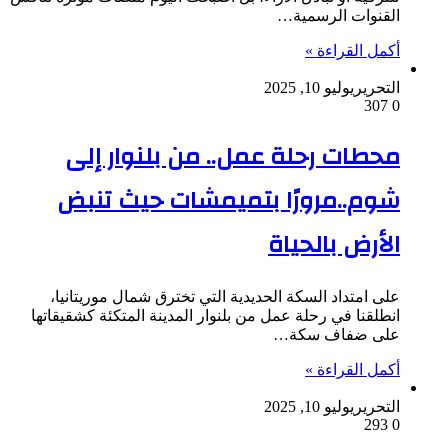
القنوات الرسمية…
أكمل القراءة »
التحرير
يوليو 10, 2025
307
0
محطات رحلة عمل.. من بلنوار إلى
شوم..مرورًا بتميمشات حيث تنبض
الأرض بالحياة
على امتداد السكة الحديدية التي تخترق شمال موريتانيا،
انطلقنا في رحلة عمل من بلنوار المدينة المتكئة كشقيقاتها
على ضفاف سكة…
أكمل القراءة »
التحرير
يوليو 10, 2025
293
0