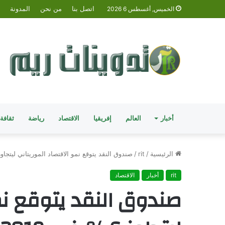
اتصل بنا
من نحن
المدونة
الخميس, أغسطس 6 2026
أخبار
العالم
إفريقيا
الاقتصاد
رياضة
ثقافة
الرئيسية
/
rit
/
صندوق النقد يتوقع نمو الاقتصاد الموريتاني ليتجاوز 6% في 019
rit
أخبار
الاقتصاد
صندوق النقد يتوقع نم