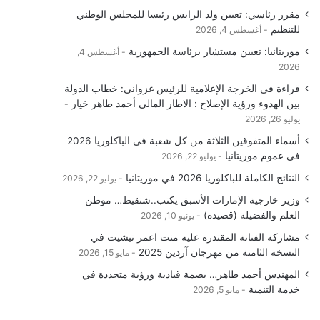
مقرر رئاسي: تعيين ولد الرايس رئيسا للمجلس الوطني
للتنظيم
أغسطس 4, 2026
موريتانيا: تعيين مستشار برئاسة الجمهورية
أغسطس 4,
2026
قراءة في الخرجة الإعلامية للرئيس غزواني: خطاب الدولة
بين الهدوء ورؤية الإصلاح : الاطار المالي أحمد طاهر خيار
يوليو 26, 2026
أسماء المتفوقين الثلاثة من كل شعبة في الباكلوريا 2026
في عموم موريتانيا
يوليو 22, 2026
النتائج الكاملة للباكلوريا 2026 في موريتانيا
يوليو 22, 2026
وزير خارجية الإمارات الأسبق يكتب..شنقيط… موطن
العلم والفضيلة (قصيدة)
يونيو 10, 2026
مشاركة الفنانة المقتدرة عليه منت اعمر تيشيت في
النسخة الثامنة من مهرجان آردين 2025
مايو 15, 2026
المهندس أحمد طاهر… بصمة قيادية ورؤية متجددة في
خدمة التنمية
مايو 5, 2026