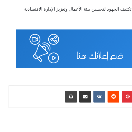
ف الجهود لتحسين بيئة الأعمال وتعزيز الإدارة الاقتصادية
جمال
البادية
بينتيريست
مشاركة عبر البريد
طباعة
فبراير 11, 2026
جمال البادية