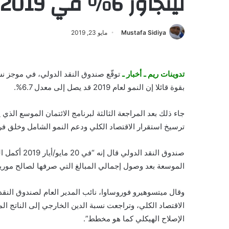
ليتجاوز 6% في 2019
Mustafa Sidiya
مايو 23, 2019
تدوينات ريم ـ أخبار ـ
توقّع صندوق النقد الدولي، في موجز نشر
بقوة قائلا إن النمو لعام 2019 قد يصل إلى معدل 6.7%.
جاء ذلك بعد المراجعة الثالثة لبرنامج الائتمان الموسع الذي
ترسيخ استقرار الاقتصاد الكلي ودعم النمو الشامل وخلق
صندوق النقد ا
الموسعة بعد وصول إجمالي المبالغ التي صرفها لصالح موريتانيا إلى نحو 160 مليون دولار أو ما يمثل 0
وقال ميتسوهيرو فوروساوا، نائب المدير العام لصندوق النقد ا
الاقتصاد الكلي، وتراجعت نسبة الدين الخارجي إلى الناتج ال
الإصلاح الهيكلي كما هو مخطط”.