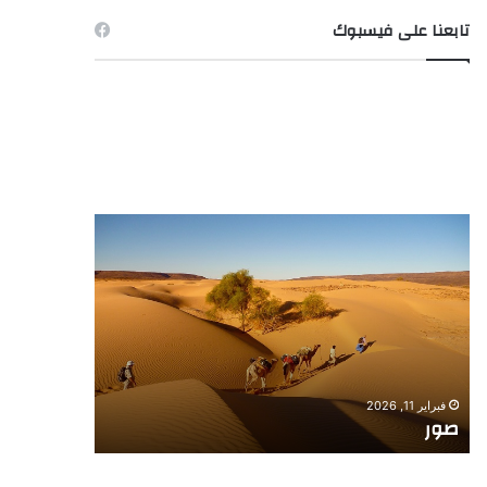
تابعنا على فيسبوك
صور
صورة
ـ
الصيد
فبراير 11, 2026
فبراير 11, 2026
صور
صورة ـ الص