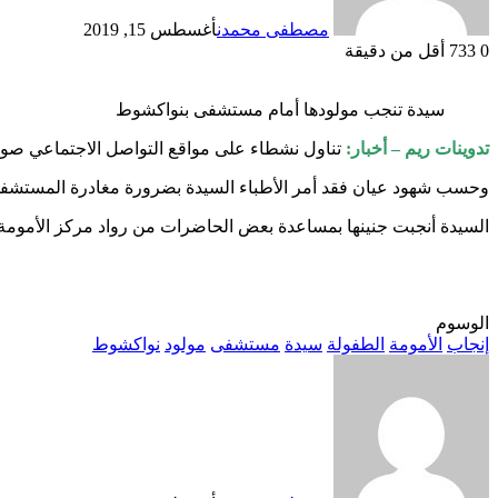
مصطفى محمدن
أغسطس 15, 2019
0
733
أقل من دقيقة
سيدة تنجب مولودها أمام مستشفى بنواكشوط
تدوينات ريم – أخبار:
تناول نشطاء على مواقع التواصل الاجتماعي صورا لسيدة أنجبت مولودها اليوم الخميس 5
وحسب شهود عيان فقد أمر الأطباء السيدة بضرورة مغادرة المستشفى
السيدة أنجبت جنينها بمساعدة بعض الحاضرات من رواد مركز الأمومة 
الوسوم
إنجاب
الأمومة
الطفولة
سيدة
مستشفى
مولود
نواكشوط