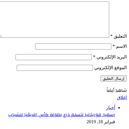
التعليق
*
الاسم
*
البريد الإلكتروني
*
الموقع الإلكتروني
شاهد أيضاً
إغلاق
أخبار
رسميا: موريتانيا تتسلم درع بطولة كأس افريقيا للشباب
فبراير 18, 2019