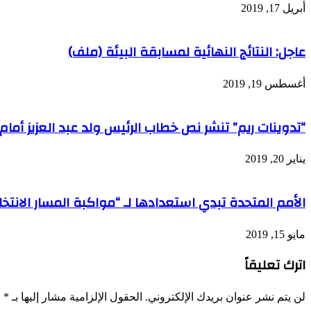
أبريل 17, 2019
عاجل: النتائج النهائية لمسابقة البيئة (ملف)
أغسطس 19, 2019
“تدوينات ريم” تنشر نص خطاب الرئيس ولد عبد العزيز أما
يناير 20, 2019
الأمم المتحدة تبدي استعدادها لـ “مواكبة المسار الانتخاب
مايو 15, 2019
اترك تعليقاً
لن يتم نشر عنوان بريدك الإلكتروني.
الحقول الإلزامية مشار إليها بـ
*