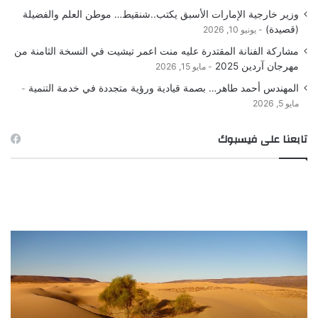
وزير خارجية الإمارات الأسبق يكتب..شنقيط… موطن العلم والفضيلة
(قصيدة)
يونيو 10, 2026
مشاركة الفنانة المقتدرة عليه منت اعمر تيشيت في النسخة الثامنة من
مهرجان آردين 2025
مايو 15, 2026
المهندس أحمد طاهر… بصمة قيادية ورؤية متجددة في خدمة التنمية
مايو 5, 2026
تابعنا على فيسبوك
ور
صورة
ـ
الصيد