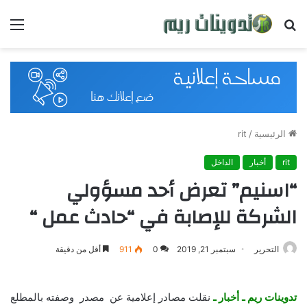
بحث
القائ
عن
الرئيسية
/
rit
rit
أخبار
الداخل
“اسنيم” تعرض أحد مسؤولي
الشركة للإصابة في “حادث عمل “
التحرير
سبتمبر 21, 2019
0
911
أقل من دقيقة
تدوينات ريم ـ أخبار ـ
نقلت مصادر إعلامية عن مصدر وصفته بالمطلع