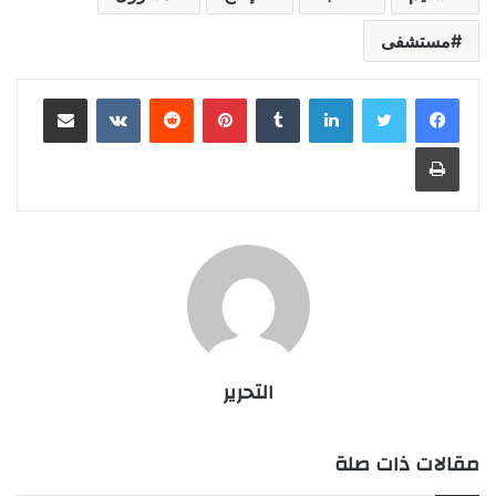
مستشفى
لينكدإن
بينتيريست
مشاركة عبر البريد
طباعة
التحرير
مقالات ذات صلة