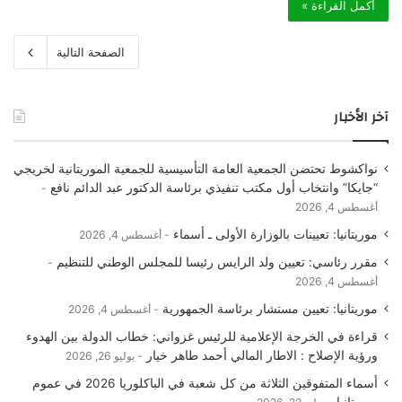
أكمل القراءة »
الصفحة التالية
آخر الأخبار
نواكشوط تحتضن الجمعية العامة التأسيسية للجمعية الموريتانية لخريجي
“جايكا” وانتخاب أول مكتب تنفيذي برئاسة الدكتور عبد الدائم نافع
أغسطس 4, 2026
موريتانيا: تعيينات بالوزارة الأولى ـ أسماء
أغسطس 4, 2026
مقرر رئاسي: تعيين ولد الرايس رئيسا للمجلس الوطني للتنظيم
أغسطس 4, 2026
موريتانيا: تعيين مستشار برئاسة الجمهورية
أغسطس 4, 2026
قراءة في الخرجة الإعلامية للرئيس غزواني: خطاب الدولة بين الهدوء
ورؤية الإصلاح : الاطار المالي أحمد طاهر خيار
يوليو 26, 2026
أسماء المتفوقين الثلاثة من كل شعبة في الباكلوريا 2026 في عموم
موريتانيا