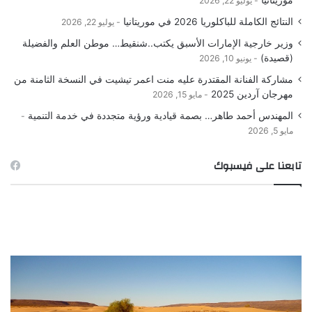
يوليو 22, 2026
النتائج الكاملة للباكلوريا 2026 في موريتانيا
يوليو 22, 2026
وزير خارجية الإمارات الأسبق يكتب..شنقيط… موطن العلم والفضيلة
(قصيدة)
يونيو 10, 2026
مشاركة الفنانة المقتدرة عليه منت اعمر تيشيت في النسخة الثامنة من
مهرجان آردين 2025
مايو 15, 2026
المهندس أحمد طاهر… بصمة قيادية ورؤية متجددة في خدمة التنمية
مايو 5, 2026
تابعنا على فيسبوك
صورة
ـ
الصيد