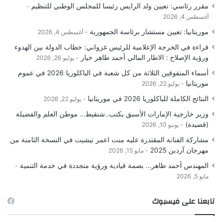
مقرر رئاسي: تعيين ولد الرايس رئيسا للمجلس الوطني للتنظيم
أغسطس 4, 2026
موريتانيا: تعيين مستشار برئاسة الجمهورية
أغسطس 4, 2026
قراءة في الخرجة الإعلامية للرئيس غزواني: خطاب الدولة بين الهدوء
ورؤية الإصلاح : الاطار المالي أحمد طاهر خيار
يوليو 26, 2026
أسماء المتفوقين الثلاثة من كل شعبة في الباكلوريا 2026 في عموم
موريتانيا
يوليو 22, 2026
النتائج الكاملة للباكلوريا 2026 في موريتانيا
يوليو 22, 2026
وزير خارجية الإمارات الأسبق يكتب..شنقيط… موطن العلم والفضيلة
(قصيدة)
يونيو 10, 2026
مشاركة الفنانة المقتدرة عليه منت اعمر تيشيت في النسخة الثامنة من
مهرجان آردين 2025
مايو 15, 2026
المهندس أحمد طاهر… بصمة قيادية ورؤية متجددة في خدمة التنمية
مايو 5, 2026
تابعنا على فيسبوك