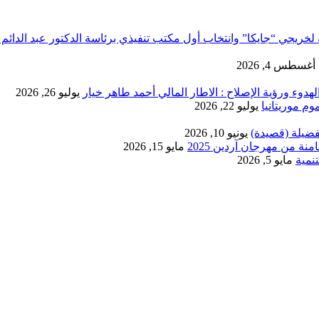
لخريجي “جايكا” وانتخاب أول مكتب تنفيذي برئاسة الدكتور عبد الدائم 
أغسطس 4, 2026
دوء ورؤية الإصلاح : الاطار المالي أحمد طاهر خيار
يوليو 26, 2026
يوليو 22, 2026
فضيلة (قصيدة)
يونيو 10, 2026
ة من مهرجان آردين 2025
مايو 15, 2026
نمية
مايو 5, 2026