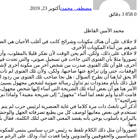
مصطفى محمدن
أكتوبر 23, 2019
0
858
3 دقائق
محمد الأمين الفاظل
لا خلاف على أن هناك مكونات وشرائح كانت في أغلب الأحيان هي الضحي
غيرهم من أبناء المكونات الأخرى.
لا خلاف على ذلك، ولكن، ألم يحن الوقت لأن نفكر قليلا بالمقلوب، و
تصوروا مثلا بأن الفتوى التي جاءت في تسجيل صوتي، والتي تحدث في
أخرى، فلو أن تلك الفتوى صدرت من شخص آخر من مكونة أخرى لاشتعلت م
الوقفات، حتى وإن تراجع عنها صاحبها، ولكن، ولأن تلك الفتوى لم تأت م
ألا يحق لنا هنا أن نطرح السؤال : هل نجا صاحب تلك الفتوى من ردود ا
قبل ذلك بأيام معدودات تم تداول رسالة صوتية لشخص مجهول يسيئ في
الأمر هنا هو أن بعض أبناء تلك الشريحة التي أساء إليها شخص مجهول، 
قامت الدنيا ولم تقعد لما أساء “مجهول” إلى شريحة معينة؟ ولماذا
شرائحية”؟
أذكر أني تابعتُ ذات مرة كلاما في غاية العنصرية لرئيس حزب لم يتم
تستخدم في بعض معانيها لوصف كل من يطبع تصرفاته الجهل والوحشية وا
بالبرابرة بأسلوب يوحي بأنه يقصد المعنى القدحي لتلك الكلمة، فقال 
منها.
تصوروا أن مثل ذلك الكلام تلفظ به رئيس حزب سياسي ينتمي للمكونة 
السياسيين والحقوقيين والمدونين ولما قعدت أبدا، وذلك على الرغم 