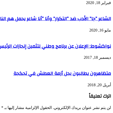
فبراير 18, 2020
الشاعر “جا” الأدب ضد “التكرار” وأنا “أنا شاعر يحمل هم الن
مايو 16, 2020
نواكشوط: الإعلان عن برنامج وطني لتثمين إنجازات الرئيس
ديسمبر 18, 2017
متظاهرون يطالبون بحل أزمة العطش في تجكجة
أبريل 20, 2018
اترك تعليقاً
لن يتم نشر عنوان بريدك الإلكتروني.
الحقول الإلزامية مشار إليها بـ
*