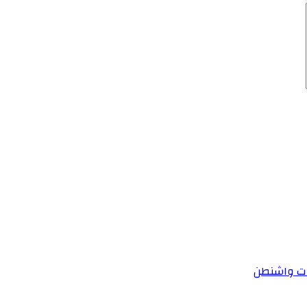
عات واشنطن