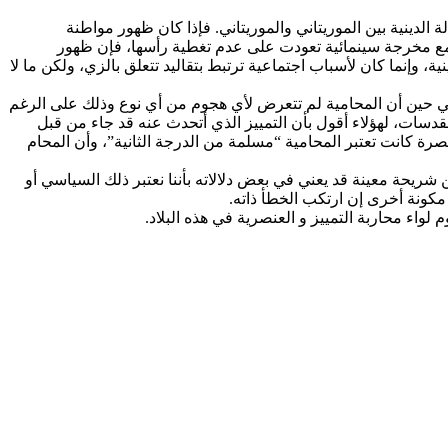
لدينية بين الموريتاني والموريتاني. فإذا كان ظهور مواطنة
 ومع مخرجة سينمائية تعودت على عدم تغطية رأسها، فإن ظهور
، وإنما كان لأسباب اجتماعية ترتبط بتقاليد تتعلق بالزي، ولكن ما لا
 حين أن المحامية لم تتعرض لأي هجوم من أي نوع وذلك على الرغم
قدسات، لهؤلاء أقول بأن التمييز الذي أتحدث عنه قد جاء من قبل
صرة كانت تعتبر المحامية “مسلمة من الدرجة الثانية”، وأن المحام
شريحة معينة قد يعني في بعض دلالاته بأننا نعتبر ذلك السياسي أو
مكونة أخرى إن ارتكب الخطأ ذاته.
واء محاربة التمييز و العنصرية في هذه البلاد.