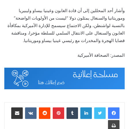
وأشار أحد المحللين إلى أن قادة الغابون وغينيا بيساو وليبيريا
وموريتانيا والسنغال يمثلون دولا “ليست من الأولويات الواضحة”
بالنسبة لواشنطن، ولكن الاجتماع سيسمح للإدارة الأميركية بمكافأة
الغابون والسنغال على الانتقال السلمي للسلطة مؤخرا، ومناقشة
قضايا الهجرة والمخدرات مع رئيسي غينيا بيساو وموريتانيا.
المصدر: الصحافة الأميركية
لينكدإن
بينتيريست
مشاركة عبر البريد
طباعة