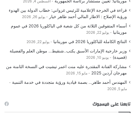
موريتانيا: تعيين مستشار برئاسة الجمهورية
أغسطس 4, 2026
قراءة في الخرجة الإعلامية للرئيس غزواني: خطاب الدولة بين الهدوء
ورؤية الإصلاح : الاطار المالي أحمد طاهر خيار
يوليو 26, 2026
أسماء المتفوقين الثلاثة من كل شعبة في الباكلوريا 2026 في عموم
موريتانيا
يوليو 22, 2026
النتائج الكاملة للباكلوريا 2026 في موريتانيا
يوليو 22, 2026
وزير خارجية الإمارات الأسبق يكتب..شنقيط… موطن العلم والفضيلة
(قصيدة)
يونيو 10, 2026
مشاركة الفنانة المقتدرة عليه منت اعمر تيشيت في النسخة الثامنة من
مهرجان آردين 2025
مايو 15, 2026
المهندس أحمد طاهر… بصمة قيادية ورؤية متجددة في خدمة التنمية
مايو 5, 2026
تابعنا على فيسبوك