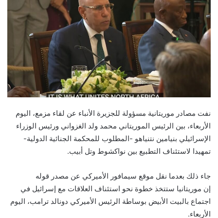
نفت مصادر موريتانية مسؤولة للجزيرة الأنباء عن لقاء مزمع، اليوم
الأربعاء، بين الرئيس الموريتاني محمد ولد الغزواني ورئيس الوزراء
الإسرائيلي بنيامين نتنياهو -المطلوب للمحكمة الجنائية الدولية-
تمهيدا لاستئناف التطبيع بين نواكشوط وتل أبيب.
جاء ذلك بعدما نقل موقع سيمافور الأميركي عن مصدر قوله
إن موريتانيا ستتخذ خطوة نحو استئناف العلاقات مع إسرائيل في
اجتماع بالبيت الأبيض بوساطة الرئيس الأميركي دونالد ترامب، اليوم
الأربعاء.