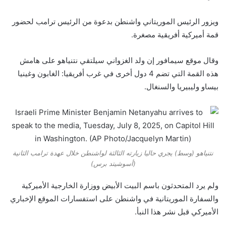
ويزور الرئيس الموريتاني واشنطن بدعوة من الرئيس ترامب لحضور
قمة أميركية أفريقية مصغرة.
وقال موقع سيمافور إن ولد الغزواني سيلتقي نتنياهو على هامش
هذه القمة التي تضم 4 دول أخرى في غرب أفريقيا: الغابون وغينيا
بيساو وليبيريا والسنغال.
نتنياهو (وسط) يجري حاليا زيارته الثالثة لواشنطن خلال عهدة ترامب الثانية
(أسوشيتد برس)
ولم يرد المتحدثون باسم البيت الأبيض ووزارة الخارجية الأميركية
والسفارة الموريتانية في واشنطن على استفسارات الموقع الإخباري
الأميركي قبل نشر هذا النبأ.