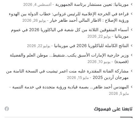
موريتانيا: تعيين مستشار برئاسة الجمهورية
أغسطس 4, 2026
قراءة في الخرجة الإعلامية للرئيس غزواني: خطاب الدولة بين الهدوء
ورؤية الإصلاح : الاطار المالي أحمد طاهر خيار
يوليو 26, 2026
أسماء المتفوقين الثلاثة من كل شعبة في الباكلوريا 2026 في عموم
موريتانيا
يوليو 22, 2026
النتائج الكاملة للباكلوريا 2026 في موريتانيا
يوليو 22, 2026
وزير خارجية الإمارات الأسبق يكتب..شنقيط… موطن العلم والفضيلة
(قصيدة)
يونيو 10, 2026
مشاركة الفنانة المقتدرة عليه منت اعمر تيشيت في النسخة الثامنة من
مهرجان آردين 2025
مايو 15, 2026
المهندس أحمد طاهر… بصمة قيادية ورؤية متجددة في خدمة التنمية
مايو 5, 2026
تابعنا على فيسبوك