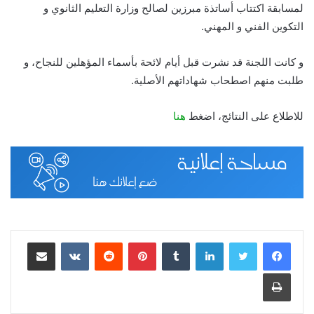
لمسابقة اكتتاب أساتذة مبرزين لصالح وزارة التعليم الثانوي و
التكوين الفني و المهني.
و كانت اللجنة قد نشرت قبل أيام لائحة بأسماء المؤهلين للنجاح، و
طلبت منهم اصطحاب شهاداتهم الأصلية.
للاطلاع على النتائج، اضغط
هنا
لينكدإن
بينتيريست
مشاركة عبر البريد
طباعة