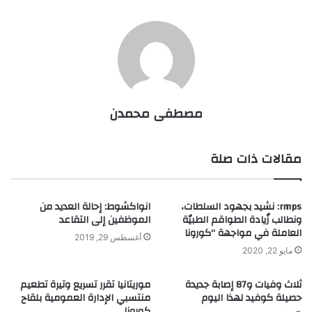
مصطفى محمدن
مقالات ذات صلة
rmps: نشيد بجهود السلطات،
انواكشوط: إحالة العديد من
ونطالب زٌيادة الطواقم الطبيٌة
الموظفين إلى التقاعد
العاملة في مواجهة “كورونا
أغسطس 29, 2019
مايو 22, 2020
ثلاث وفيات و87 إصابة جديدة
موريتانيا تقرر تسريع وتيرة تطعيم
حصيلة كوفيد لهذا اليوم
منتسبي الإدارة العمومية بلقاح
كورونا