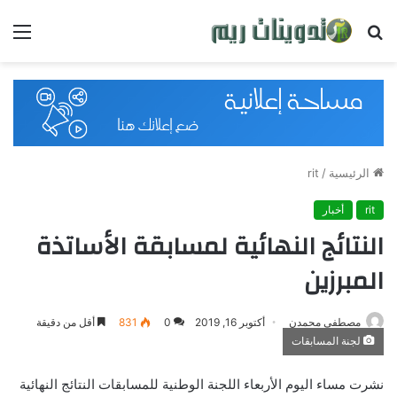
بحث
القائ
عن
الرئيسية
/
rit
rit
أخبار
النتائج النهائية لمسابقة الأساتذة
المبرزين
مصطفى محمدن
أكتوبر 16, 2019
0
831
أقل من دقيقة
لجنة المسابقات
نشرت مساء اليوم الأربعاء اللجنة الوطنية للمسابقات النتائج النهائية