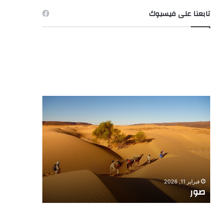
تابعنا على فيسبوك
صورة
ـ
الصيد
فبراير 11, 2026
صورة ـ الصيد