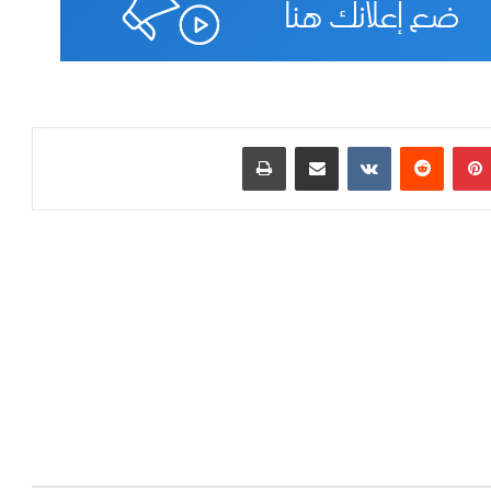
بينتيريست
مشاركة عبر البريد
طباعة