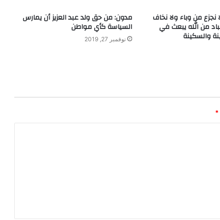
 نجزع من وباء ولا نخاف
مدون: من حق ولد عبد العزيز أن يمارس
باد من الله يبعث في
السياسة كأي مواطن
نة والسكينة
نوفمبر 27, 2019
*