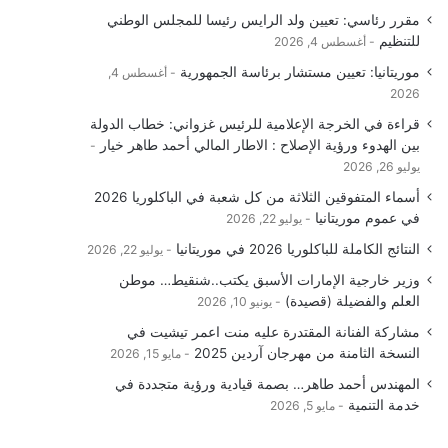
مقرر رئاسي: تعيين ولد الرايس رئيسا للمجلس الوطني
للتنظيم
أغسطس 4, 2026
موريتانيا: تعيين مستشار برئاسة الجمهورية
أغسطس 4,
2026
قراءة في الخرجة الإعلامية للرئيس غزواني: خطاب الدولة
بين الهدوء ورؤية الإصلاح : الاطار المالي أحمد طاهر خيار
يوليو 26, 2026
أسماء المتفوقين الثلاثة من كل شعبة في الباكلوريا 2026
في عموم موريتانيا
يوليو 22, 2026
النتائج الكاملة للباكلوريا 2026 في موريتانيا
يوليو 22, 2026
وزير خارجية الإمارات الأسبق يكتب..شنقيط… موطن
العلم والفضيلة (قصيدة)
يونيو 10, 2026
مشاركة الفنانة المقتدرة عليه منت اعمر تيشيت في
النسخة الثامنة من مهرجان آردين 2025
مايو 15, 2026
المهندس أحمد طاهر… بصمة قيادية ورؤية متجددة في
خدمة التنمية
مايو 5, 2026