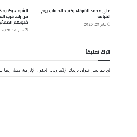
علي محمد الشرفاء يكتب: الحساب يوم
الشرفاء يكتب: لا
القيامة
من بلاء قرب الع
قلوبهم الطمأني
يناير 29, 2020
يناير 14, 2020
اترك تعليقاً
لن يتم نشر عنوان بريدك الإلكتروني.
الحقول الإلزامية مشار إليها بـ
ا
ل
ت
ع
ل
ي
ق