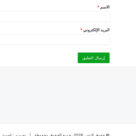
الاسم
*
*
البريد الإلكتروني
*
© حقوق النشر 2026، جميع الحقوق محفوظة | تصميم :
بلعمش