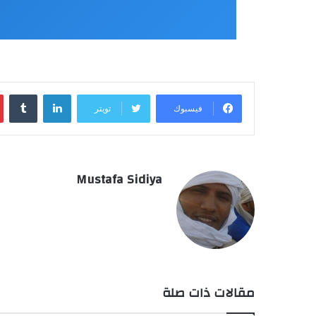
لينكدإن
فيسبوك
تويتر
Mustafa Sidiya
مقالات ذات صلة