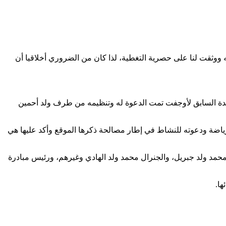
 ووثقت لنا على حصرية التغطية، لذا كان من الضروري أخلاقيا أن
مد المختار ولد أحمين أعمر العمدة السابق لأوجفت تمت الدعوة له وتنظيمه من طرف ولد أحمين
اضة ودعوته للنشاط في إطار مصالحة ذكرها الموقع وأكد عليها هي
مد ولد جبريل، والجنرال محمد ولد الهادي وغيرهم، ورئيس مبادرة
ها.