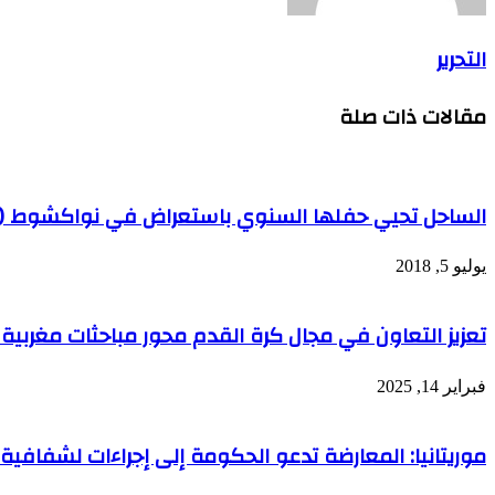
التحرير
مقالات ذات صلة
الساحل تحيي حفلها السنوي باستعراض في نواكشوط (
يوليو 5, 2018
تعزيز التعاون في مجال كرة القدم محور مباحثات مغربية م
فبراير 14, 2025
موريتانيا: المعارضة تدعو الحكومة إلى إجراءات لشفافية ا