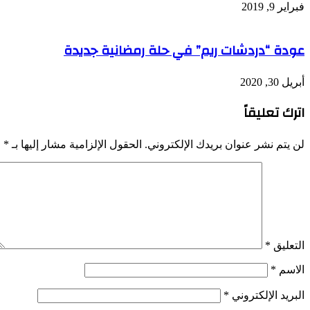
فبراير 9, 2019
عودة “دردشات ريم” في حلة رمضانية جديدة
أبريل 30, 2020
اترك تعليقاً
لن يتم نشر عنوان بريدك الإلكتروني.
الحقول الإلزامية مشار إليها بـ
*
التعليق
*
الاسم
*
البريد الإلكتروني
*