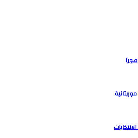
صور)
وريتانية
لانتخابات