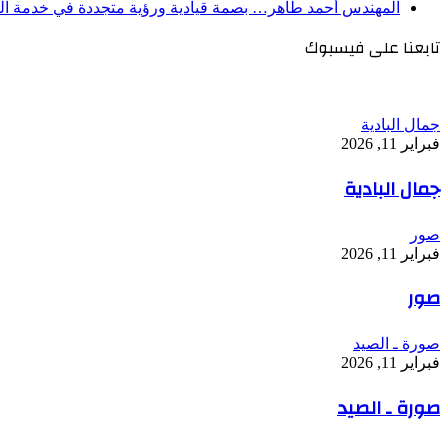
المهندس أحمد طاهر… بصمة قيادية ورؤية متجددة في خدمة الت
تابعنا على فيسبوك
جمال البادية
فبراير 11, 2026
جمال البادية
صور
فبراير 11, 2026
صور
صورة ـ الصيد
فبراير 11, 2026
صورة ـ الصيد