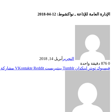
الإدارة العامة للإذاعة ـ نواكشوط: 12-04-2018
التحرير
أبريل 14, 2018
0
876
دقيقة واحدة
فيسبوك
تويتر
لينكدإن
بينتيريست
مشاركة ع