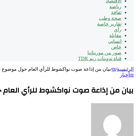
الاقتصاد
رياضة
ثقافة
صحة وطب
تقارير خاصة
رأي
مقابلة
إنساني
خاص
صور من موريتانيا
قناة تدوينات ريم TDR
الرئيسية
/
rit
/
بيان من إذاعة صوت نواكشوط للرأي العام حول موضوع 
rit
أخبار
بيان من إذاعة صوت نواكشوط للرأي العام