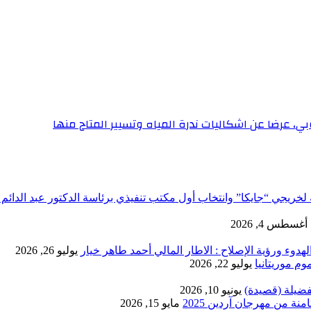
بي، عرضا عن اشكاليات ندرة المياه وتسيير المتاح منها
لخريجي “جايكا” وانتخاب أول مكتب تنفيذي برئاسة الدكتور عبد الدائم 
أغسطس 4, 2026
دوء ورؤية الإصلاح : الاطار المالي أحمد طاهر خيار
يوليو 26, 2026
يوليو 22, 2026
فضيلة (قصيدة)
يونيو 10, 2026
ة من مهرجان آردين 2025
مايو 15, 2026