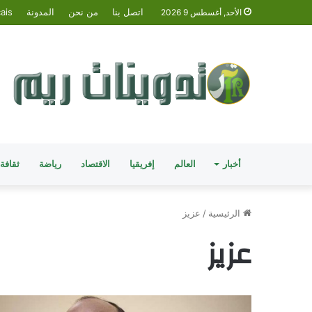
اتصل بنا
من نحن
المدونة
ais
الأحد, أغسطس 9 2026
أخبار
العالم
إفريقيا
الاقتصاد
رياضة
ثقافة
الرئيسية
/
عزيز
عزيز