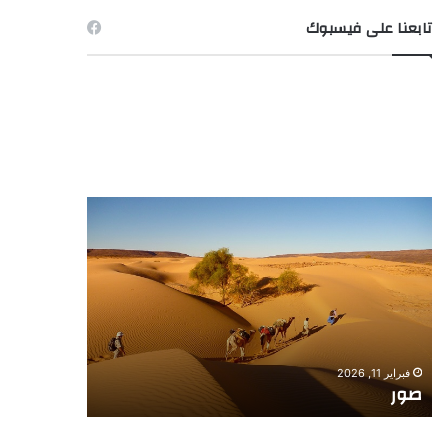
تابعنا على فيسبوك
صور
صورة
ـ
الصيد
فبراير 11, 2026
فبراير 11, 2026
صور
صورة ـ الص