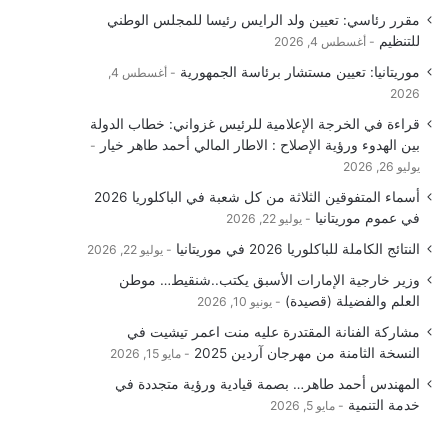
مقرر رئاسي: تعيين ولد الرايس رئيسا للمجلس الوطني
للتنظيم
أغسطس 4, 2026
موريتانيا: تعيين مستشار برئاسة الجمهورية
أغسطس 4,
2026
قراءة في الخرجة الإعلامية للرئيس غزواني: خطاب الدولة
بين الهدوء ورؤية الإصلاح : الاطار المالي أحمد طاهر خيار
يوليو 26, 2026
أسماء المتفوقين الثلاثة من كل شعبة في الباكلوريا 2026
في عموم موريتانيا
يوليو 22, 2026
النتائج الكاملة للباكلوريا 2026 في موريتانيا
يوليو 22, 2026
وزير خارجية الإمارات الأسبق يكتب..شنقيط… موطن
العلم والفضيلة (قصيدة)
يونيو 10, 2026
مشاركة الفنانة المقتدرة عليه منت اعمر تيشيت في
النسخة الثامنة من مهرجان آردين 2025
مايو 15, 2026
المهندس أحمد طاهر… بصمة قيادية ورؤية متجددة في
خدمة التنمية
مايو 5, 2026