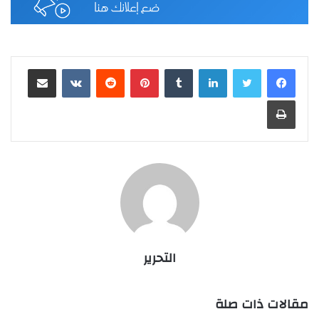
لينكدإن
بينتيريست
مشاركة عبر البريد
طباعة
التحرير
مقالات ذات صلة