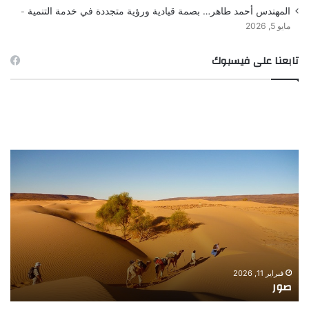
المهندس أحمد طاهر… بصمة قيادية ورؤية متجددة في خدمة التنمية
مايو 5, 2026
تابعنا على فيسبوك
ور
صورة
ـ
الصيد
فبراير 11, 2026
فبراي
صور
صور