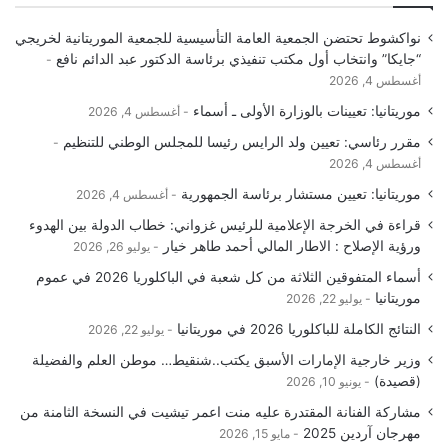
نواكشوط تحتضن الجمعية العامة التأسيسية للجمعية الموريتانية لخريجي
“جايكا” وانتخاب أول مكتب تنفيذي برئاسة الدكتور عبد الدائم نافع
أغسطس 4, 2026
موريتانيا: تعيينات بالوزارة الأولى ـ أسماء
أغسطس 4, 2026
مقرر رئاسي: تعيين ولد الرايس رئيسا للمجلس الوطني للتنظيم
أغسطس 4, 2026
موريتانيا: تعيين مستشار برئاسة الجمهورية
أغسطس 4, 2026
قراءة في الخرجة الإعلامية للرئيس غزواني: خطاب الدولة بين الهدوء
ورؤية الإصلاح : الاطار المالي أحمد طاهر خيار
يوليو 26, 2026
أسماء المتفوقين الثلاثة من كل شعبة في الباكلوريا 2026 في عموم
موريتانيا
يوليو 22, 2026
النتائج الكاملة للباكلوريا 2026 في موريتانيا
يوليو 22, 2026
وزير خارجية الإمارات الأسبق يكتب..شنقيط… موطن العلم والفضيلة
(قصيدة)
يونيو 10, 2026
مشاركة الفنانة المقتدرة عليه منت اعمر تيشيت في النسخة الثامنة من
مهرجان آردين 2025
مايو 15, 2026