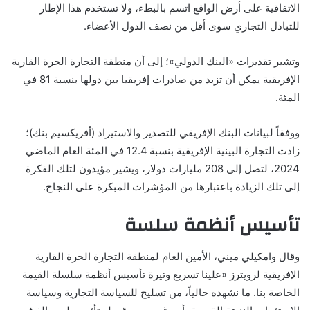
الاتفاقية على أرض الواقع اتسم بالبطء، ولا تستخدم هذا الإطار
للتبادل التجاري سوى أقل من نصف الدول الأعضاء.
وتشير تقديرات «البنك الدولي»؛ إلى أن منطقة التجارة الحرة القارية
الإفريقية يمكن أن تزيد من صادرات إفريقيا بين دولها بنسبة 81 في
المئة.
ووفقاً لبيانات البنك الإفريقي للتصدير والاستيراد (أفريكسيم بنك)؛
زادت التجارة البينية الإفريقية بنسبة 12.4 في المئة العام الماضي
2024، لتصل إلى 208 مليارات دولار، ويشير مؤيدون لتلك الفكرة
إلى تلك الزيادة باعتبارها من المؤشرات المبكرة على النجاح.
تأسيس أنظمة سلسة
وقال وامكيلي ميني، الأمين العام لمنطقة التجارة الحرة القارية
الإفريقية لرويترز «علينا تسريع وتيرة تأسيس أنظمة سلسلة القيمة
الخاصة بنا. ما نشهده حالياً، من تسليح للسياسة التجارية وسياسة