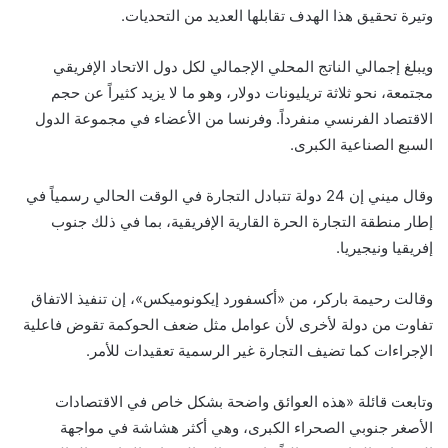
وتيرة تحقيق هذا الهدف تقابلها العديد من التحديات.
ويبلغ إجمالي الناتج المحلي الإجمالي لكل دول الاتحاد الإفريقي
مجتمعة، نحو ثلاثة تريليونات دولار، وهو ما لا يزيد كثيراً عن حجم
الاقتصاد الفرنسي منفرداً. وفرنسا من الأعضاء في مجموعة الدول
السبع الصناعية الكبرى.
وقال ميني إن 24 دولة تتبادل التجارة في الوقت الحالي رسمياً في
إطار منطقة التجارة الحرة القارية الإفريقية، بما في ذلك جنوب
إفريقيا ونيجيريا.
وقالت رحيمة باركر، من «أكسفورد إيكونوميكس»، إن تنفيذ الاتفاق
تفاوت من دولة لأخرى لأن عوامل مثل ضعف الحوكمة تقوض فاعلية
الإجراءات كما تضيف التجارة غير الرسمية تعقيدات للأمر.
وتابعت قائلة «هذه العوائق واضحة بشكل خاص في الاقتصادات
الأصغر جنوبي الصحراء الكبرى، وهي أكثر هشاشة في مواجهة