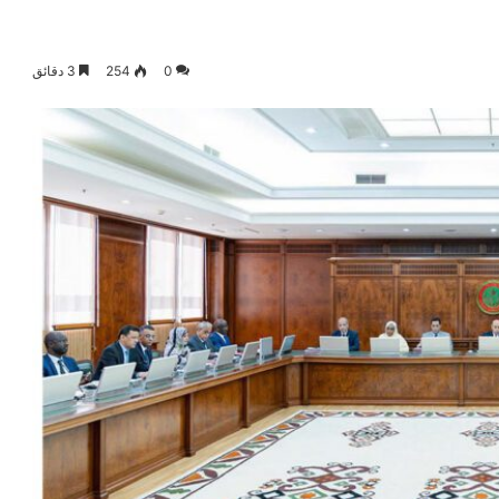
0
254
3 دقائق