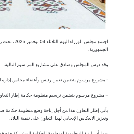
اجتمع مجلس ال
الجمهورية.
00
وقد درس المجلس وصادق على مشاريع المراسيم التالية:
‐ مشروع مرسوم يتضمن تعيين رئيس وأعضاء مجلس إدارة ال
– مشروع مرسوم يتضمن ترسيم منظومة حكامة إطار التعاون من
يأتي إطار التعاون هذا من أجل إتاحة وضع منظومة حكامة صلب
أغسطس 20, 2024
00
وتعزيز الانعكاس الإيجابي لهذا التعاون على تنمية البلاد.
وبما أن البنية التنظيمية لمنظومة الحكامة المشتركة هذه قد 