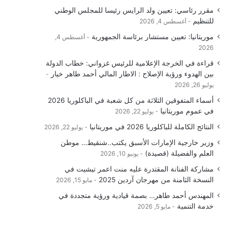
مقرر رئاسي: تعيين ولد الرايس رئيسا للمجلس الوطني
للتنظيم
أغسطس 4, 2026
موريتانيا: تعيين مستشار برئاسة الجمهورية
أغسطس 4,
2026
قراءة في الخرجة الإعلامية للرئيس غزواني: خطاب الدولة
بين الهدوء ورؤية الإصلاح : الاطار المالي أحمد طاهر خيار
يوليو 26, 2026
أسماء المتفوقين الثلاثة من كل شعبة في الباكلوريا 2026
في عموم موريتانيا
يوليو 22, 2026
النتائج الكاملة للباكلوريا 2026 في موريتانيا
يوليو 22, 2026
وزير خارجية الإمارات الأسبق يكتب..شنقيط… موطن
العلم والفضيلة (قصيدة)
يونيو 10, 2026
مشاركة الفنانة المقتدرة عليه منت اعمر تيشيت في
النسخة الثامنة من مهرجان آردين 2025
مايو 15, 2026
المهندس أحمد طاهر… بصمة قيادية ورؤية متجددة في
خدمة التنمية
مايو 5, 2026