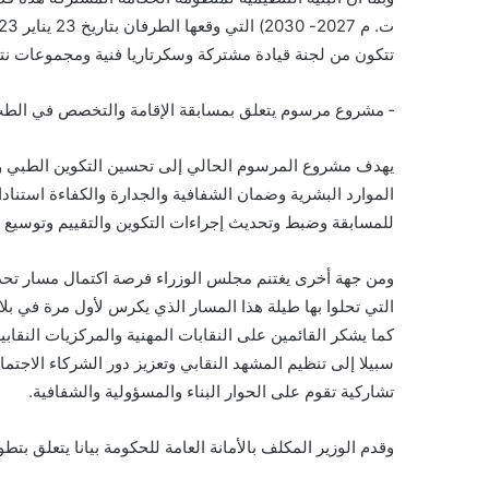
تتكون من لجنة قيادة مشتركة وسكرتاريا فنية ومجموعات نت
‐ مشروع مرسوم يتعلق بمسابقة الإقامة والتخصص في الطب
يهدف مشروع المرسوم الحالي إلى تحسين التكوين الطبي وا
الموارد البشرية وضمان الشفافية والجدارة والكفاءة استناد
للمسابقة وضبط وتحديث إجراءات التكوين والتقييم وتوسيع ا
ومن جهة أخرى يغتنم مجلس الوزراء فرصة اكتمال مسار تحديد 
التي تحلوا بها طيلة هذا المسار الذي يكرس لأول مرة في بلادن
كما يشكر القائمين على النقابات المهنية والمركزيات النقابي
سبيلا إلى تنظيم المشهد النقابي وتعزيز دور الشركاء الاجتما
تشاركية تقوم على الحوار البناء والمسؤولية والشفافية.
وقدم الوزير المكلف بالأمانة العامة للحكومة بيانا يتعلق بتطور محف