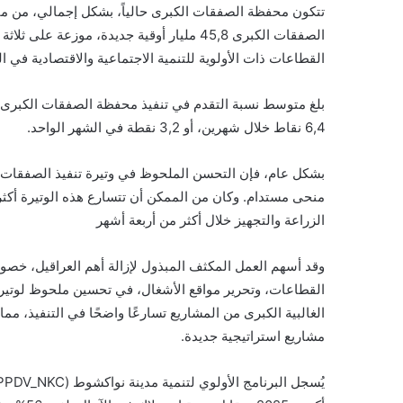
القطاعات ذات الأولوية للتنمية الاجتماعية والاقتصادية في الب
6,4 نقاط خلال شهرين، أو 3,2 نقطة في الشهر الواحد.
بشكل عام، فإن التحسن الملحوظ في وتيرة تنفيذ الصفقات ا
منحى مستدام. وكان من الممكن أن تتسارع هذه الوتيرة أك
الزراعة والتجهيز خلال أكثر من أربعة أشهر
وقد أسهم العمل المكثف المبذول لإزالة أهم العراقيل، خصوصً
القطاعات، وتحرير مواقع الأشغال، في تحسين ملحوظ لوتيرة
الغالبية الكبرى من المشاريع تسارعًا واضحًا في التنفيذ، مم
مشاريع استراتيجية جديدة.