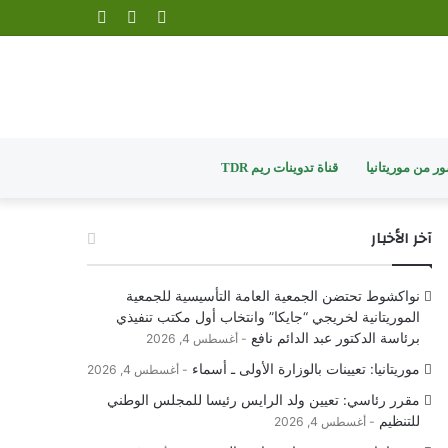
تسجيل
مقال
إضافة
الدخول
عشوائي
عمود
جانبي
ر من موريتانيا
قناة تدوينات ريم TDR
آخر الأخبار
نواكشوط تحتضن الجمعية العامة التأسيسية للجمعية
الموريتانية لخريجي “جايكا” وانتخاب أول مكتب تنفيذي
برئاسة الدكتور عبد الدائم نافع
أغسطس 4, 2026
موريتانيا: تعيينات بالوزارة الأولى ـ أسماء
أغسطس 4, 2026
مقرر رئاسي: تعيين ولد الرايس رئيسا للمجلس الوطني
للتنظيم
أغسطس 4, 2026