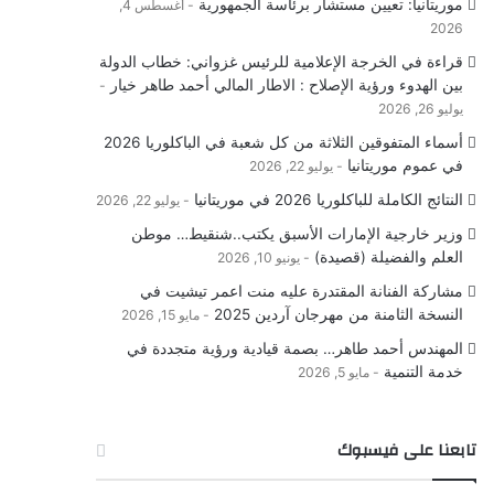
موريتانيا: تعيين مستشار برئاسة الجمهورية
أغسطس 4,
2026
قراءة في الخرجة الإعلامية للرئيس غزواني: خطاب الدولة
بين الهدوء ورؤية الإصلاح : الاطار المالي أحمد طاهر خيار
يوليو 26, 2026
أسماء المتفوقين الثلاثة من كل شعبة في الباكلوريا 2026
في عموم موريتانيا
يوليو 22, 2026
النتائج الكاملة للباكلوريا 2026 في موريتانيا
يوليو 22, 2026
وزير خارجية الإمارات الأسبق يكتب..شنقيط… موطن
العلم والفضيلة (قصيدة)
يونيو 10, 2026
مشاركة الفنانة المقتدرة عليه منت اعمر تيشيت في
النسخة الثامنة من مهرجان آردين 2025
مايو 15, 2026
المهندس أحمد طاهر… بصمة قيادية ورؤية متجددة في
خدمة التنمية
مايو 5, 2026
تابعنا على فيسبوك