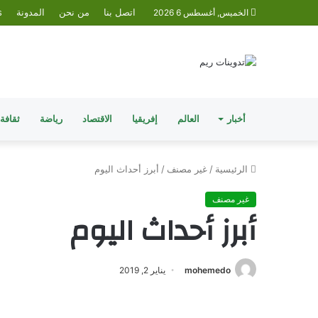
اتصل بنا
من نحن
المدونة
s
الخميس, أغسطس 6 2026
أخبار
العالم
إفريقيا
الاقتصاد
رياضة
ثقافة
الرئيسية
/
غير مصنف
/
أبرز أحداث اليوم
غير مصنف
أبرز أحداث اليوم
mohemedo
يناير 2, 2019