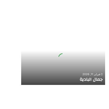
جمال
البادية
فبراير 11, 2026
جمال البادية