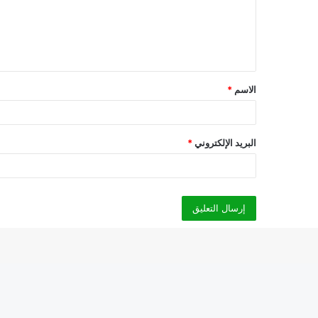
ع
ل
ي
ق
الاسم
*
*
البريد الإلكتروني
*